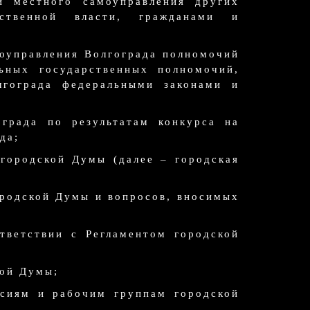
и местного самоуправления других
рственной власти, гражданами и
моуправления Волгограда полномочий
ьных государственных полномочий,
лгограда федеральными законами и
ограда по результатам конкурса на
да;
 городской Думы (далее – городская
ородской Думы и вопросов, вносимых
тветствии с Регламентом городской
кой Думы;
ссиям и рабочим группам городской