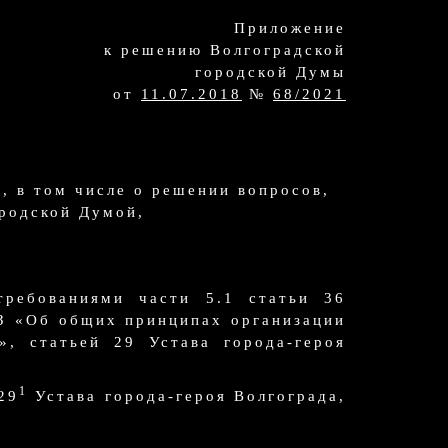
Приложение
к решению Волгоградской
городской Думы
от
11.07.2018
№
68/2021
и, в том числе о решении вопросов,
родской Думой,
требованиями части 5.1 статьи 36
ФЗ «Об общих принципах организации
», статьей 29 Устава города-героя
1
29
Устава города-героя Волгограда,