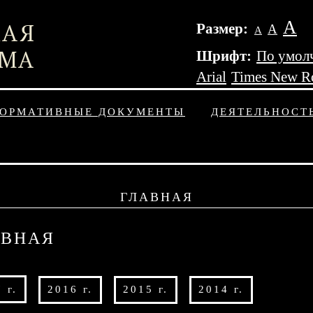
А
Размер:
А
А
Шрифт:
По умол
Arial
Times New 
ОРМАТИВНЫЕ ДОКУМЕНТЫ
ДЕЯТЕЛЬНОСТ
ГЛАВНАЯ
АВНАЯ
 г.
2016 г.
2015 г.
2014 г.