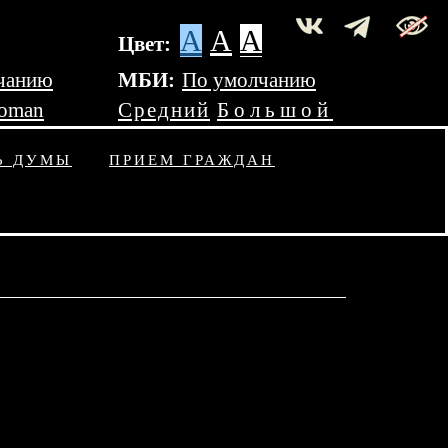
A
A
A
Цвет:
чанию
МБИ:
По умолчанию
Roman
Средний
Большой
Ь ДУМЫ
ПРИЕМ ГРАЖДАН