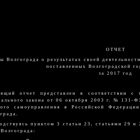
ОТЧЕТ
вы Волгограда о результатах своей деятельност
поставленных Волгоградской го
за 2017 год
оящий отчет представлен в соответствии с 
ального закона от 06 октября 2003 г. № 131-
ного самоуправления в Российской Федерации
града.
одствуясь пунктом 3 статьи 23, статьями 29 и 
 Волгограда: