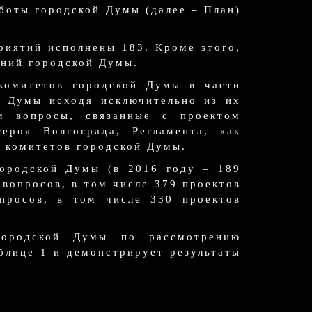
боты городской Думы (далее – План)
риятий исполнены 183. Кроме этого,
ений городской Думы.
комитетов городской Думы в части
й Думы исходя исключительно из их
ом вопросы, связанные с проектом
ероя Волгограда, Регламента, как
х комитетов городской Думы.
городской Думы (в 2016 году – 189
 вопросов, в том числе 379 проектов
просов, в том числе 330 проектов
 городской Думы по рассмотрению
блице 1 и демонстрирует результаты