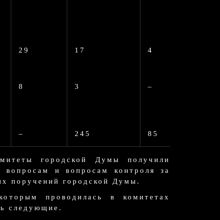
29
17
4
8
3
–
–
245
85
омитеты городской Думы получили
 вопросам и вопросам контроля за
ых поручений городской Думы.
которым проводилась в комитетах
ть следующие.