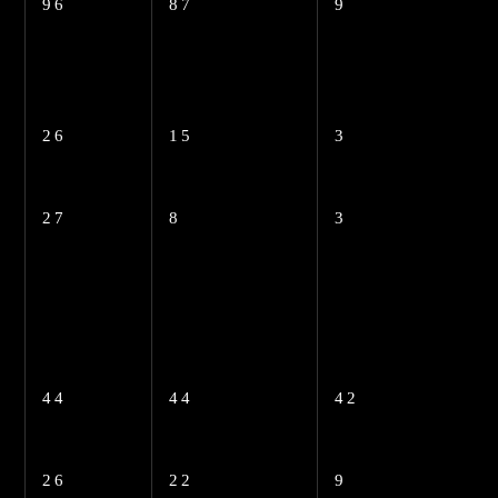
96
87
9
26
15
3
27
8
3
44
44
42
26
22
9