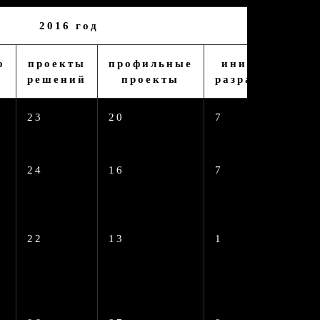
2016 год
о
проекты
профильные
инициативно
решений
проекты
разработанные
23
20
7
24
16
7
22
13
1