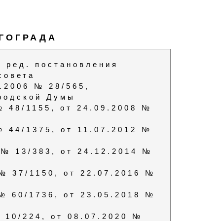
ГОГРАДА
 ред. постановления
совета
.2006 № 28/565,
родской Думы
№ 48/1155, от 24.09.2008 №
№ 44/1375, от 11.07.2012 №
 № 13/383, от 24.12.2014 №
 № 37/1150, от 22.07.2016 №
 № 60/1736, от 23.05.2018 №
№ 10/224, от 08.07.2020 №