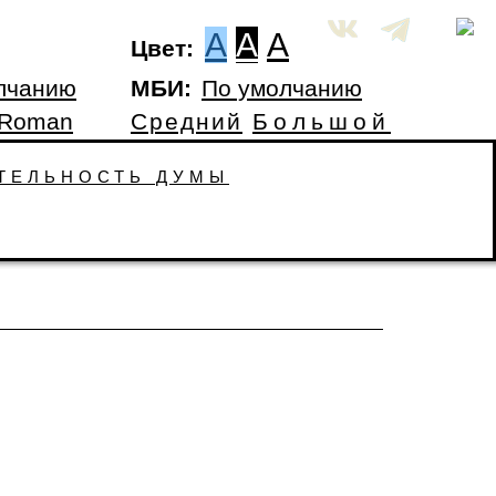
A
A
A
Цвет:
лчанию
МБИ:
По умолчанию
 Roman
Средний
Большой
ТЕЛЬНОСТЬ ДУМЫ