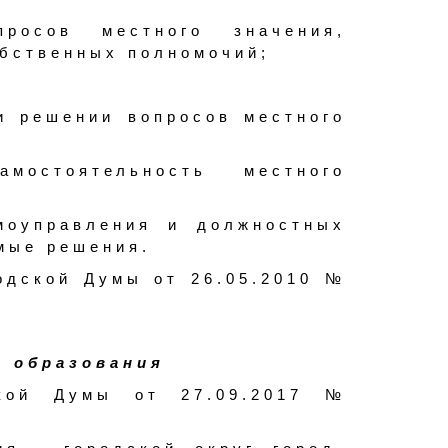
росов местного значения,
бственных полномочий;
;
и решении вопросов местного
остоятельность местного
амоуправления и должностных
мые решения.
одской Думы от 26.05.2010 №
о образования
ской Думы от 27.09.2017 №