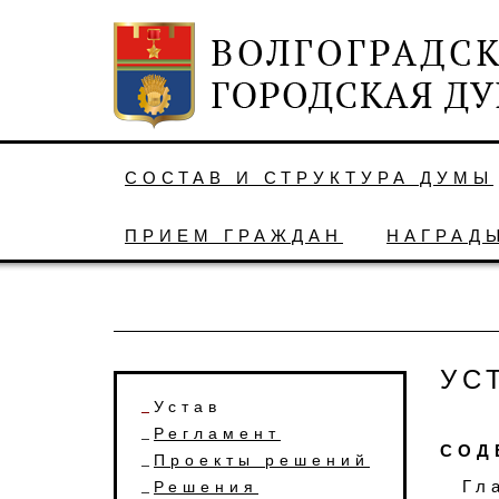
СОСТАВ И СТРУКТУРА ДУМЫ
ПРИЕМ ГРАЖДАН
НАГРАД
УС
Устав
Регламент
СОД
Проекты решений
Гл
Решения