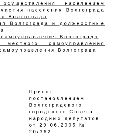
 осуществления населением
участия населения Волгограда
ия Волгограда
ия Волгограда и должностные
да
 самоуправления Волгограда
в местного самоуправления
 самоуправления Волгограда
Принят
постановлением
Волгоградского
городского Совета
народных депутатов
от 29.06.2005 №
20/362