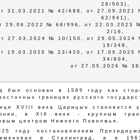
28/503),
от 31.03.2021 № 42/688, от 27.09.2021
62/941),
т 29.06.2022 № 68/996, от 22.03.2023 
2/16,
от 27.03.2024 № 10/150, от 29.05.2024
19/348,
от 19.03.2025 № 23/420, от 17.09.2025
34/604,
от 27.05.2026 № 38
д был основан в 1589 году как сто
восточных границах русского государс
нце XVIII века Царицын становится 
ернии, в XIX веке - крупным тра
овым центром Нижнего Поволжья.
925 году постановлением Президиу
еименован в Сталинград, а в 196