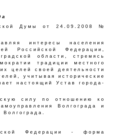
да
дской Думы от 24.09.2008 №
тавляя интересы населения
ией Российской Федерации,
градской области, стремясь
мократии традиции местного
их целей своей деятельности
телей, учитывая исторические
мает настоящий Устав города-
скую силу по отношению ко
самоуправления Волгограда и
 Волгограда.
йской Федерации - форма