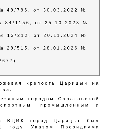
 № 49/796, от 30.03.2022 №
№ 84/1156, от 25.10.2023 №
 № 13/212, от 20.11.2024 №
 № 29/515, от 28.01.2026 №
/677).
рожевая крепость Царицын на
тва.
уездным городом Саратовской
нспортным, промышленным и
ма ВЦИК город Царицын был
1 году Указом Президиума