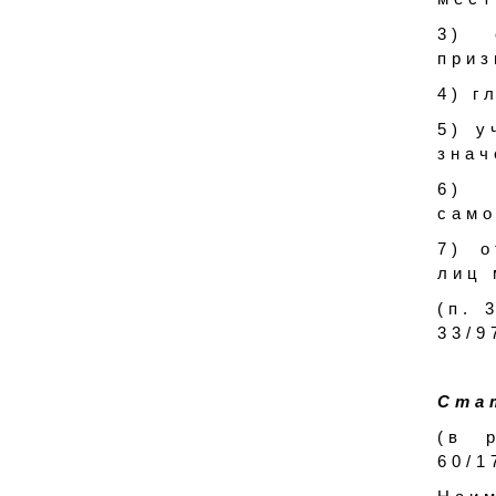
3) 
приз
4) г
5) у
знач
6) 
само
7) о
лиц 
(п. 
33/9
Ста
(в 
60/1