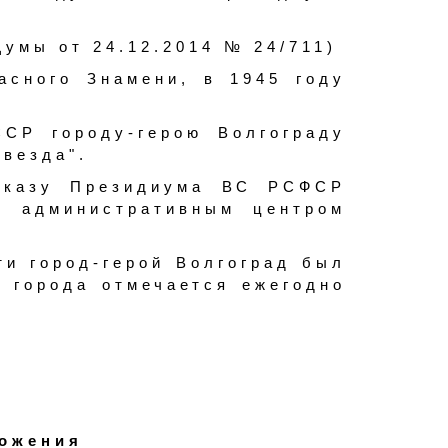
Думы от 24.12.2014 № 24/711)
асного Знамени, в 1945 году
СР городу-герою Волгограду
везда".
 Указу Президиума ВС РСФСР
и административным центром
ти город-герой Волгоград был
ь города отмечается ежегодно
ложения