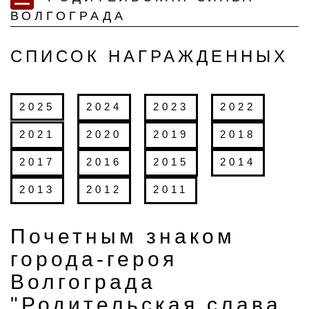
ВОЛГОГРАДА
СПИСОК НАГРАЖДЕННЫХ
2025
2024
2023
2022
2021
2020
2019
2018
2017
2016
2015
2014
2013
2012
2011
Почетным знаком
города-героя
Волгограда
"Родительская слава