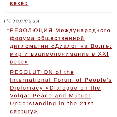
веке»
Резолюция
РЕЗОЛЮЦИЯ Международного
форума общественной
дипломатии «Диалог на Волге:
мир и взаимопонимание в XXI
веке»
RESOLUTION of the
International Forum of People's
Diplomacy «Dialogue on the
Volga: Peace and Mutual
Understanding in the 21st
century»