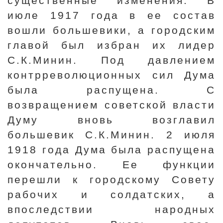
существенные изменения. В
июле 1917 года в ее состав
вошли большевики, а городским
главой был избран их лидер
С.К.Минин. Под давлением
контрреволюционных сил Дума
была распущена. С
возвращением советской власти
Думу вновь возглавил
большевик С.К.Минин. 2 июля
1918 года Дума была распущена
окончательно. Ее функции
перешли к городскому Совету
рабочих и солдатских, а
впоследствии народных