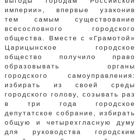
выгоды городам Российской
империи», впервые узаконив
тем самым существование
всесословного городского
общества. Вместе с «Грамотой»
Царицынское городское
общество получило право
образовывать органы
городского самоуправления:
избирать из своей среды
городского голову, созывать раз
в три года городское
депутатское собрание, избирать
общую и четырехгласную думу
для руководства городским