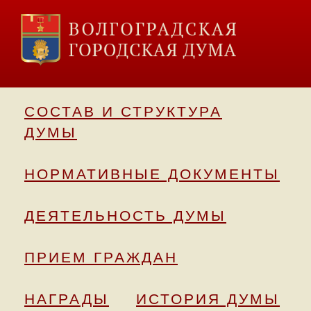
СОСТАВ И СТРУКТУРА
ДУМЫ
НОРМАТИВНЫЕ ДОКУМЕНТЫ
ДЕЯТЕЛЬНОСТЬ ДУМЫ
ПРИЕМ ГРАЖДАН
НАГРАДЫ
ИСТОРИЯ ДУМЫ