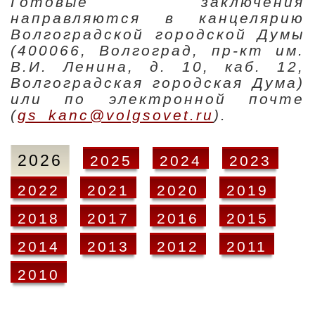
Готовые заключения
направляются в канцелярию
Волгоградской городской Думы
(400066, Волгоград, пр-кт им.
В.И. Ленина, д. 10, каб. 12,
Волгоградская городская Дума)
или по электронной почте
(
gs_kanc@volgsovet.ru
).
2026
2025
2024
2023
2022
2021
2020
2019
2018
2017
2016
2015
2014
2013
2012
2011
2010