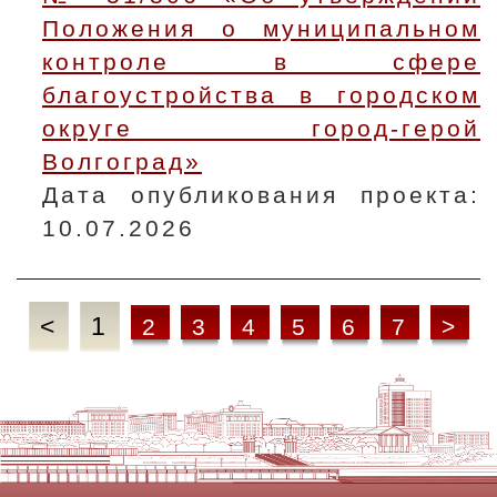
Положения о муниципальном
контроле в сфере
благоустройства в городском
округе город-герой
Волгоград»
Дата опубликования проекта:
10.07.2026
<
1
2
3
4
5
6
7
>