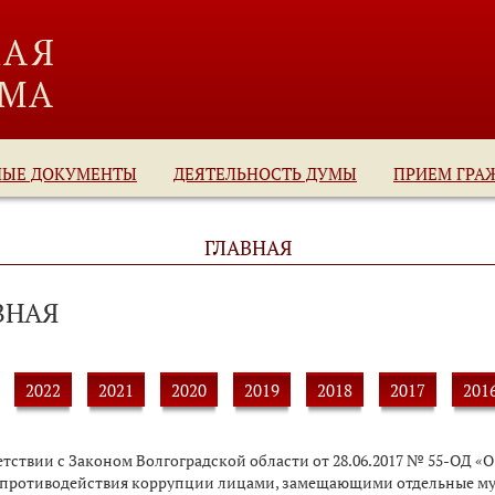
НЫЕ ДОКУМЕНТЫ
ДЕЯТЕЛЬНОСТЬ ДУМЫ
ПРИЕМ ГРА
ГЛАВНАЯ
ВНАЯ
2022
2021
2020
2019
2018
2017
201
ветствии с Законом Волгоградской области от 28.06.2017 № 55-ОД 
 противодействия коррупции лицами, замещающими отдельные му