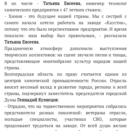
В их числе -
Татьяна Евсеева
, инженер технолог
химического предприятия с 47 летним стажем.
- Химия - это будущее нашей страны. Мы с сестрой с
самого начала хотели работать на заводе «Каустик»,
потому что это было перспективное предприятие. И время
показало: наш выбор был правильным, - рассказала
Татьяна Евсеева
.
Праздничную атмосферу дополнили выступления
творческих коллективов: на сцене звучали песни и танцы,
представляющие многообразие культур народов нашей
страны.
Волгоградская область по праву считается одним из
центров химической промышленности России. Отрасль
вносит весомый вклад в развитие города, региона и всей
страны, подчеркнул заместитель председателя городской
Думы
Геннадий Кузнецов
:
- Отрадно, что на торжественном мероприятии собрались
представители разных поколений: ветераны отрасли,
молодые специалисты, участники СВО, которые
продолжают трудиться на заводе. От всей души желаю