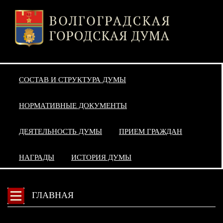
СОСТАВ И СТРУКТУРА ДУМЫ
НОРМАТИВНЫЕ ДОКУМЕНТЫ
ДЕЯТЕЛЬНОСТЬ ДУМЫ
ПРИЕМ ГРАЖДАН
НАГРАДЫ
ИСТОРИЯ ДУМЫ
ГЛАВНАЯ