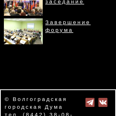
заседание
Завершение
форума
© Волгоградская
городская Дума
тел. (8442) 38-08-