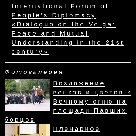
International Forum of
People's Diplomacy
«Dialogue on the Volga:
Peace and Mutual
Understanding in the 21st
century»
Фотогалерея
Возложение
венков и цветов к
Вечному огню на
площади Павших
борцов
Пленарное