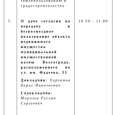
землепользованию и
градостроительству
5.
О даче согласия на
10:50 - 11:00
передачу в
безвозмездное
пользование объекта
недвижимого
имущества
муниципальной
имущественной
казны Волгограда,
расположенного по
ул. им. Фадеева, 33
Докладчик:
Харламов
Борис Николаевич
Содокладчик:
Морозов Руслан
Сергеевич