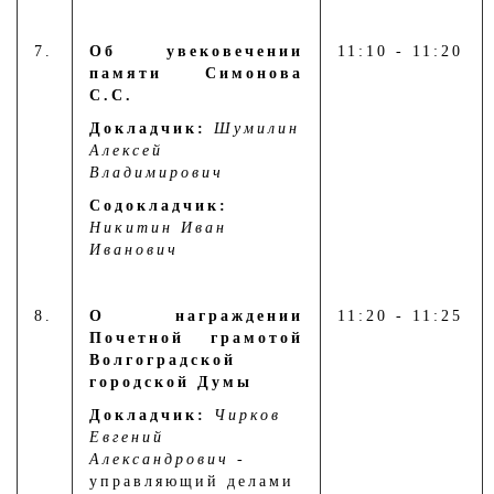
7.
Об увековечении
11:10 - 11:20
памяти Симонова
С.С.
Докладчик:
Шумилин
Алексей
Владимирович
Содокладчик:
Никитин Иван
Иванович
8.
О награждении
11:20 - 11:25
Почетной грамотой
Волгоградской
городской Думы
Докладчик:
Чирков
Евгений
Александрович
-
управляющий делами