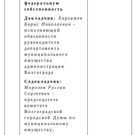
федеральную
собственность
Докладчик:
Харламов
Борис Николаевич
-
исполняющий
обязанности
руководителя
департамента
муниципального
имущества
администрации
Волгограда
Содокладчик:
Морозов Руслан
Сергеевич
-
председатель
комитета
Волгоградской
городской Думы по
муниципальному
имуществу,