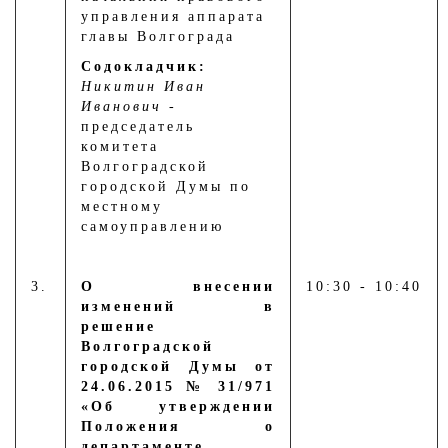
управления аппарата
главы Волгограда
Содокладчик:
Никитин Иван
Иванович
-
председатель
комитета
Волгоградской
городской Думы по
местному
самоуправлению
3.
О внесении
10:30 - 10:40
изменений в
решение
Волгоградской
городской Думы от
24.06.2015 № 31/971
«Об утверждении
Положения о
департаменте