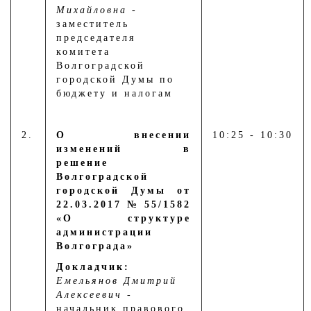
Михайловна
-
заместитель
председателя
комитета
Волгоградской
городской Думы по
бюджету и налогам
2.
О внесении
10:25 - 10:30
изменений в
решение
Волгоградской
городской Думы от
22.03.2017 № 55/1582
«О структуре
администрации
Волгограда»
Докладчик:
Емельянов Дмитрий
Алексеевич
-
начальник правового