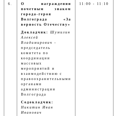
6.
О награждении
11:00 - 11:10
почетным знаком
города-героя
Волгограда «За
верность Отечеству»
Докладчик:
Шумилин
Алексей
Владимирович
-
председатель
комитета по
координации
массовых
мероприятий и
взаимодействию с
правоохранительными
органами
администрации
Волгограда
Содокладчик:
Никитин Иван
Иванович