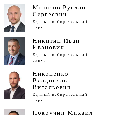
Морозов Руслан
Сергеевич
Единый избирательный
округ
Никитин Иван
Иванович
Единый избирательный
округ
Никоненко
Владислав
Витальевич
Единый избирательный
округ
Покручин Михаил