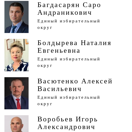
Багдасарян Саро
Андраникович
Единый избирательный
округ
Болдырева Наталия
Евгеньевна
Единый избирательный
округ
Васютенко Алексей
Васильевич
Единый избирательный
округ
Воробьев Игорь
Александрович