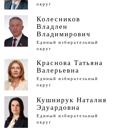
округ
Колесников
Владлен
Владимирович
Единый избирательный
округ
Краснова Татьяна
Валерьевна
Единый избирательный
округ
Кушнирук Наталия
Эдуардовна
Единый избирательный
округ