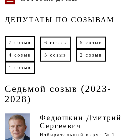
ДЕПУТАТЫ ПО СОЗЫВАМ
7 созыв
6 созыв
5 созыв
4 созыв
3 созыв
2 созыв
1 созыв
Седьмой созыв (2023-
2028)
Федюшкин Дмитрий
Сергеевич
Избирательный округ № 1