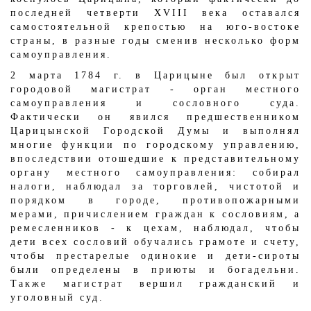
последней четверти XVIII века оставался
самостоятельной крепостью на юго-востоке
страны, в разные годы сменив несколько форм
самоуправления.
2 марта 1784 г. в Царицыне был открыт
городовой магистрат - орган местного
самоуправления и сословного суда.
Фактически он явился предшественником
Царицынской Городской Думы и выполнял
многие функции по городскому управлению,
впоследствии отошедшие к представительному
органу местного самоуправления: собирал
налоги, наблюдал за торговлей, чистотой и
порядком в городе, противопожарными
мерами, причислением граждан к сословиям, а
ремесленников - к цехам, наблюдал, чтобы
дети всех сословий обучались грамоте и счету,
чтобы престарелые одинокие и дети-сироты
были определены в приюты и богадельни.
Также магистрат вершил гражданский и
уголовный суд.