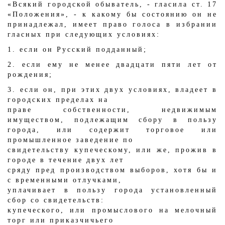
«Всякий городской обыватель, - гласила ст. 17
«Положения», - к какому бы состоянию он не
принадлежал, имеет право голоса в избрании
гласных при следующих условиях:
1. если он Русский подданный;
2. если ему не менее двадцати пяти лет от
рождения;
3. если он, при этих двух условиях, владеет в
городских пределах на
праве собственности, недвижимым
имуществом, подлежащим сбору в пользу
города, или содержит торговое или
промышленное заведение по
свидетельству купеческому, или же, прожив в
городе в течение двух лет
сряду пред производством выборов, хотя бы и
с временными отлучками,
уплачивает в пользу города установленный
сбор со свидетельств:
купеческого, или промыслового на мелочный
торг или приказчичьего