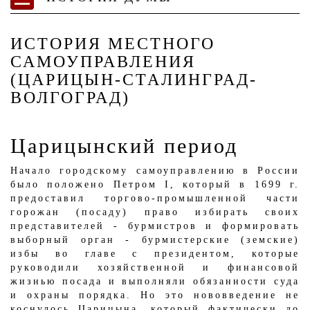
ИСТОРИЯ МЕСТНОГО
САМОУПРАВЛЕНИЯ
(ЦАРИЦЫН-СТАЛИНГРАД-
ВОЛГОГРАД)
Царицынский период
Начало городскому самоуправлению в России
было положено Петром I, который в 1699 г.
предоставил торгово-промышленной части
горожан (посаду) право избирать своих
представителей - бурмистров и формировать
выборный орган - бурмистерские (земские)
избы во главе с президентом, которые
руководили хозяйственной и финансовой
жизнью посада и выполняли обязанности суда
и охраны порядка. Но это нововведение не
коснулось Царицына, который фактически до