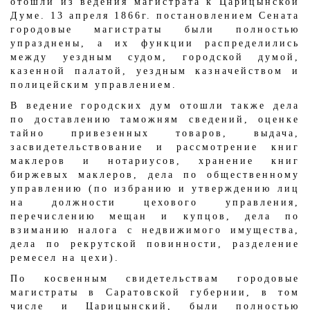
отошли из ведения магистрата к Царицынской
Думе. 13 апреля 1866г. постановлением Сената
городовые магистраты были полностью
упразднены, а их функции распределились
между уездным судом, городской думой,
казенной палатой, уездным казначейством и
полицейским управлением.
В ведение городских дум отошли также дела
по доставлению таможням сведений, оценке
тайно привезенных товаров, выдача,
засвидетельствование и рассмотрение книг
маклеров и нотариусов, хранение книг
биржевых маклеров, дела по общественному
управлению (по избранию и утверждению лиц
на должности цехового управления,
перечислению мещан и купцов, дела по
взиманию налога с недвижимого имущества,
дела по рекрутской повинности, разделение
ремесел на цехи).
По косвенным свидетельствам городовые
магистраты в Саратовской губернии, в том
числе и Царицынский, были полностью