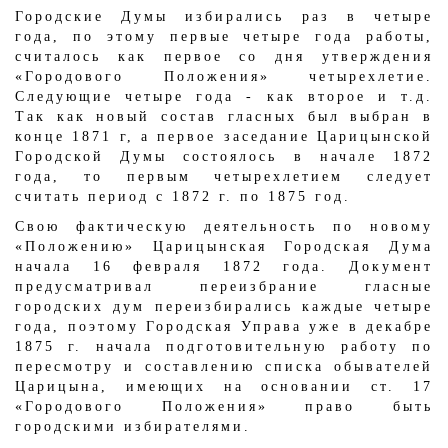
Городские Думы избирались раз в четыре
года, по этому первые четыре года работы,
считалось как первое со дня утверждения
«Городового Положения» четырехлетие.
Следующие четыре года - как второе и т.д.
Так как новый состав гласных был выбран в
конце 1871 г, а первое заседание Царицынской
Городской Думы состоялось в начале 1872
года, то первым четырехлетием следует
считать период с 1872 г. по 1875 год.
Свою фактическую деятельность по новому
«Положению» Царицынская Городская Дума
начала 16 февраля 1872 года. Документ
предусматривал переизбрание гласные
городских дум переизбирались каждые четыре
года, поэтому Городская Управа уже в декабре
1875 г. начала подготовительную работу по
пересмотру и составлению списка обывателей
Царицына, имеющих на основании ст. 17
«Городового Положения» право быть
городскими избирателями.