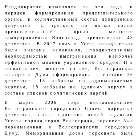
Неоднократно изменялся за эти годы и
порядок формирования представительного
органа, и количественный состав избираемых
депутатов. С третьего по пятый созыв
представительный орган местного
самоуправления Волгограда представляли 48
депутатов. В 2017 году в Устав города-героя
были внесены изменения, продиктованные
необходимостью выстраивания наиболее
эффективной модели управления городом. И в
сегодняшнем, шестом созыве, Волгоградская
городская Дума сформирована в составе 36
депутатов: 18 избраны по одномандатным
округам, 18 избраны по единому округу в
составе списков политических партий.
В марте 2006 года постановлением
Волгоградского городского Совета народных
депутатов, после принятия новой редакции
Устава города-героя Волгограда, горсовет был
переименован в Волгоградскую городскую
Думу. Мемориальная доска горсовета была