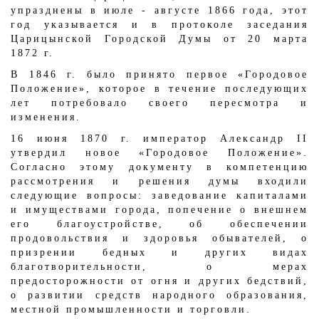
упразднены в июле - августе 1866 года, этот
год указывается и в протоколе заседания
Царицынской Городской Думы от 20 марта
1872 г.
В 1846 г. было принято первое «Городовое
Положение», которое в течение последующих
лет потребовало своего пересмотра и
изменения.
16 июня 1870 г. император Александр II
утвердил новое «Городовое Положение».
Согласно этому документу в компетенцию
рассмотрения и решения думы входили
следующие вопросы: заведование капиталами
и имуществами города, попечение о внешнем
его благоустройстве, об обеспечении
продовольствия и здоровья обывателей, о
призрении бедных и других видах
благотворительности, о мерах
предосторожности от огня и других бедствий,
о развитии средств народного образования,
местной промышленности и торговли.