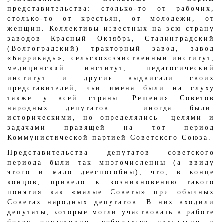
представительства: столько-то от рабочих,
столько-то от крестьян, от молодежи, от
женщин. Коллективы известных на всю страну
заводов Красный Октябрь, Сталинградский
(Волгоградский) тракторный завод, завод
«Баррикады», сельскохозяйственный институт,
медицинский институт, педагогический
институт и другие выдвигали своих
представителей, чьи имена были на слуху
также у всей страны. Решения Советов
народных депутатов иногда были
историческими, но определялись целями и
задачами правящей на тот период
Коммунистической партией Советского Союза.
Представительства депутатов советского
периода были так многочисленны (а ввиду
этого и мало дееспособны), что, в конце
концов, привело к возникновению такого
понятия как «малые Советы» при обычных
Советах народных депутатов. В них входили
депутаты, которые могли участвовать в работе
более оперативно, собираться актуально и