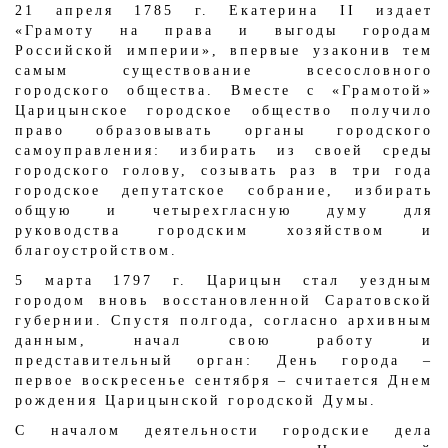
21 апреля 1785 г. Екатерина II издает
«Грамоту на права и выгоды городам
Российской империи», впервые узаконив тем
самым существование всесословного
городского общества. Вместе с «Грамотой»
Царицынское городское общество получило
право образовывать органы городского
самоуправления: избирать из своей среды
городского голову, созывать раз в три года
городское депутатское собрание, избирать
общую и четырехгласную думу для
руководства городским хозяйством и
благоустройством.
5 марта 1797 г. Царицын стал уездным
городом вновь восстановленной Саратовской
губернии. Спустя полгода, согласно архивным
данным, начал свою работу и
представительный орган: День города –
первое воскресенье сентября – считается Днем
рождения Царицынской городской Думы.
С началом деятельности городские дела