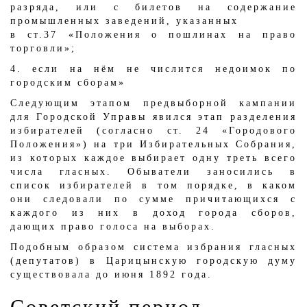
разряда, или с билетов на содержание
промышленных заведений, указанных
в ст.37 «Положения о пошлинах на право
торговли»;
4. если на нём не числится недоимок по
городским сборам»
Следующим этапом предвыборной кампании
для Городской Управы явился этап разделения
избирателей (согласно ст. 24 «Городового
Положения») на три Избирательных Собрания,
из которых каждое выбирает одну треть всего
числа гласных. Обыватели заносились в
список избирателей в том порядке, в каком
они следовали по сумме причитающихся с
каждого из них в доход города сборов,
дающих право голоса на выборах.
Подобным образом система избрания гласных
(депутатов) в Царицынскую городскую думу
существовала до июня 1892 года.
Советский период