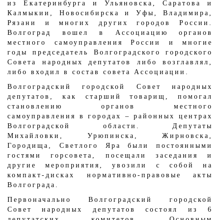
из Екатеринбурга и Ульяновска, Саратова и
Калмыкии, Новосибирска и Уфы, Владимира,
Рязани и многих других городов России.
Волгоград вошел в Ассоциацию органов
местного самоуправления России и многие
годы председатель Волгоградского городского
Совета народных депутатов либо возглавлял,
либо входил в состав совета Ассоциации.
Волгоградский городской Совет народных
депутатов, как старший товарищ, помогал
становлению органов местного
самоуправления в городах – районных центрах
Волгоградской области. Депутаты
Михайловки, Урюпинска, Жирновска,
Городища, Светлого Яра были постоянными
гостями горсовета, посещали заседания и
другие мероприятия, увозили с собой на
компакт-дисках нормативно-правовые акты
Волгограда.
Первоначально Волгоградский городской
Совет народных депутатов состоял из 6
депутатских комитетов. Основным