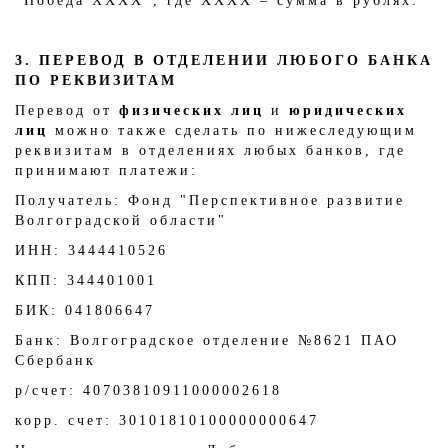
"Победа ХХХХ", где ХХХХ – сумма в рублях:
3. ПЕРЕВОД В ОТДЕЛЕНИИ ЛЮБОГО БАНКА
ПО РЕКВИЗИТАМ
Перевод от
физических лиц
и
юридических
лиц
можно также сделать по нижеследующим
реквизитам в отделениях любых банков, где
принимают платежи:
Получатель: Фонд "Перспективное развитие
Волгоградской области"
ИНН: 3444410526
КПП: 344401001
БИК: 041806647
Банк: Волгоградское отделение №8621 ПАО
Сбербанк
р/счет: 40703810911000002618
корр. счет: 30101810100000000647