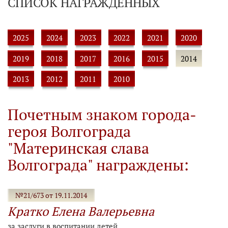
СПИСОК НАГРАЖДЕННЫХ
2025
2024
2023
2022
2021
2020
2019
2018
2017
2016
2015
2014
2013
2012
2011
2010
Почетным знаком города-
героя Волгограда
"Материнская слава
Волгограда" награждены:
№21/673 от 19.11.2014
Кратко Елена Валерьевна
за заслуги в воспитании детей