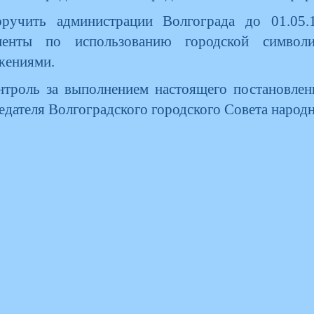
оручить администрации Волгограда до 01.05.
менты по использованию городской символ
жениями.
нтроль за выполнением настоящего постановлен
едателя Волгоградского городского Совета народ