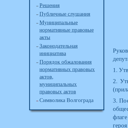
Решения
Публичные слушания
Муниципальные
нормативные правовые
акты
Законодательная
Руков
инициатива
депут
Порядок обжалования
нормативных правовых
1. Ут
актов,
2. Ут
муниципальных
(прил
правовых актов
Символика Волгограда
3. По
общес
флаге
героя