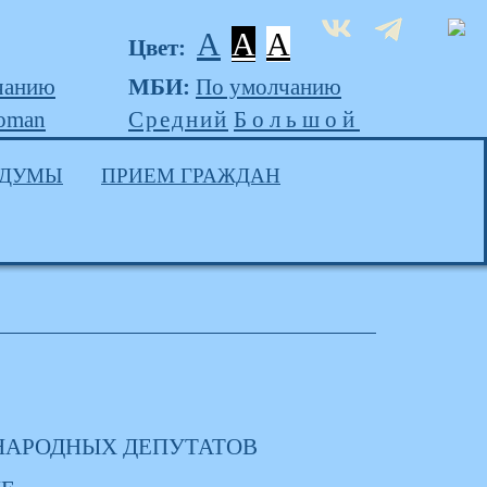
A
A
A
Цвет:
чанию
МБИ:
По умолчанию
oman
Средний
Большой
 ДУМЫ
ПРИЕМ ГРАЖДАН
 НАРОДНЫХ ДЕПУТАТОВ