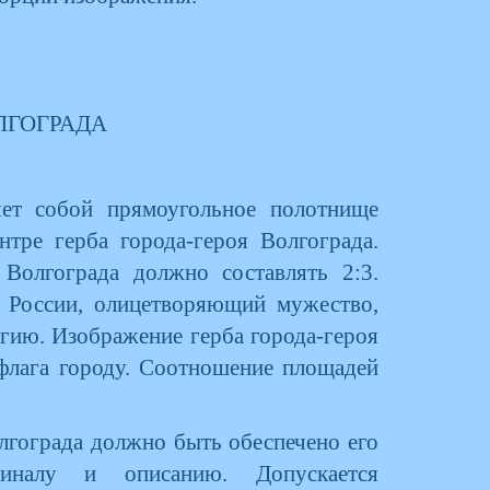
ЛГОГРАДА
ляет собой прямоугольное полотнище
тре герба города-героя Волгограда.
Волгограда должно составлять 2:3.
в России, олицетворяющий мужество,
ргию. Изображение герба города-героя
флага городу. Соотношение площадей
олгограда должно быть обеспечено его
гиналу и описанию. Допускается