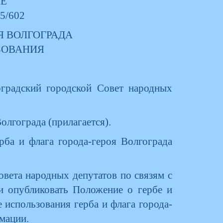
ИЕ
55/602
Я ВОЛГОГРАДА
ЗОВАНИЯ
гоградский городской Совет народных
олгограда (прилагается).
рба и флага города-героя Волгограда
овета народных депутатов по связям с
и опубликовать Положение о гербе и
 использования герба и флага города-
мации.