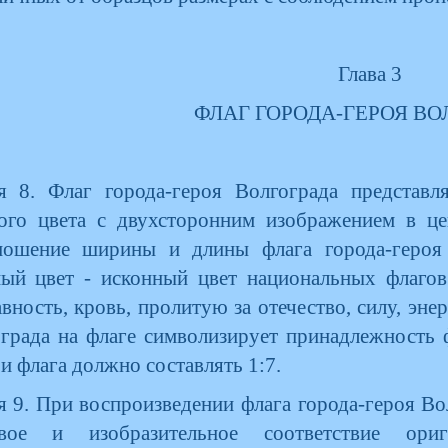
Глава 3
ФЛАГ ГОРОДА-ГЕРОЯ ВО
я 8. Флаг города-героя Волгограда представ
ого цвета с двухсторонним изображением в цен
ношение ширины и длины флага города-героя 
ый цвет - исконный цвет национальных флаго
вность, кровь, пролитую за отечество, силу, эне
града на флаге символизирует принадлежность 
 и флага должно составлять 1:7.
я 9. При воспроизведении флага города-героя В
овое и изобразительное соответствие ори