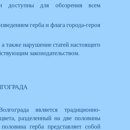
 и доступны для обозрения всем
зведением герба и флага города-героя
, а также нарушение статей настоящего
ействующим законодательством.
ЛГОГРАДА
лгограда является традиционно-
 цвета, разделенный на две половины
 половина герба представляет собой