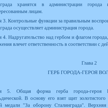
ограда хранятся в администрации города
ересованным лицам.
я 3. Контрольные функции за правильным воспрои
града осуществляет администрация города.
я 4. Надругательство над гербом и флагом города
ения влечет ответственность в соответствии с д
Глава 2
ГЕРБ ГОРОДА-ГЕРОЯ ВО
ья 5. Общая форма герба города-героя Во
ьдической. В основу его взят щит золотистого
й медали "За оборону Сталинграда". Верхняя