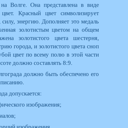
 на Волге. Она представлена в виде
цвет. Красный цвет символизирует
 силу, энергию. Дополняет это медаль
аженная золотистым цветом на общем
жена золотистого цвета шестерня,
ию города, и золотистого цвета сноп
убой цвет по всему полю в этой части
оте должно составлять 8:9.
олгограда должно быть обеспечено его
описанию.
ада допускается:
афического изображения;
иалов;
порций изображения.