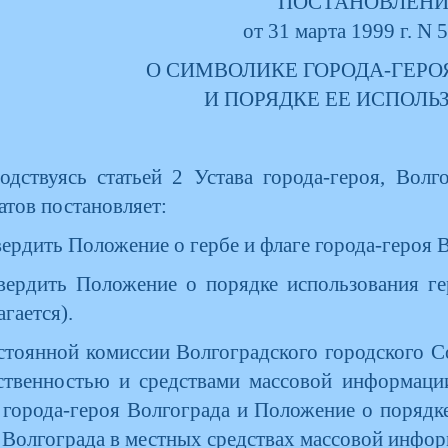
ПОСТАНОВЛЕН
от 31 марта 1999 г. N 
О СИМВОЛИКЕ ГОРОДА-ГЕРО
И ПОРЯДКЕ ЕЕ ИСПОЛЬ
одствуясь статьей 2 Устава города-героя, Вол
атов постановляет:
вердить Положение о гербе и флаге города-героя В
вердить Положение о порядке использования ге
агается).
стоянной комиссии Волгоградского городского С
твенностью и средствами массовой информаци
 города-героя Волгограда и Положение о порядке
 Волгограда в местных средствах массовой инфор