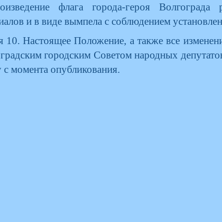
роизведение флага города-героя Волгограда 
иалов и в виде вымпела с соблюдением установле
я 10. Настоящее Положение, а также все измене
градским городским Советом народных депутатов
у с момента опубликования.