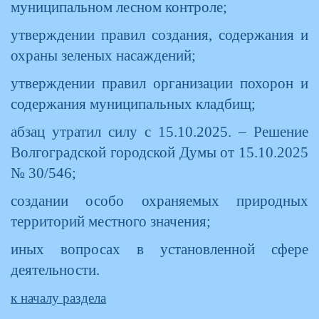
муниципальном лесном контроле;
утверждении правил создания, содержания и
охраны зеленых насаждений;
утверждении правил организации похорон и
содержания муниципальных кладбищ;
абзац утратил силу с 15.10.2025. – Решение
Волгоградской городской Думы от 15.10.2025
№ 30/546;
создании особо охраняемых природных
территорий местного значения;
иных вопросах в установленной сфере
деятельности.
к началу раздела