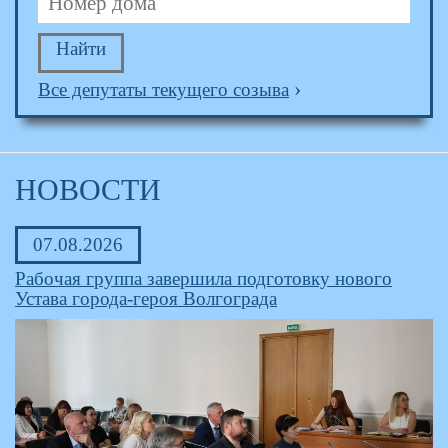
›
Все депутаты текущего созыва
НОВОСТИ
07.08.2026
Рабочая группа завершила подготовку нового
Устава города-героя Волгограда