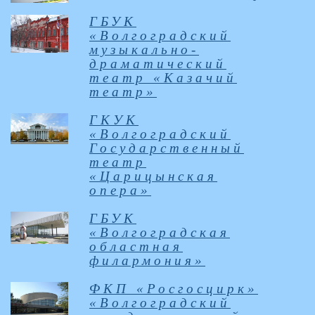
ГБУК
«Волгоградский
музыкально-
драматический
театр «Казачий
театр»
ГКУК
«Волгоградский
Государственный
театр
«Царицынская
опера»
ГБУК
«Волгоградская
областная
филармония»
ФКП «Росгосцирк»
«Волгоградский