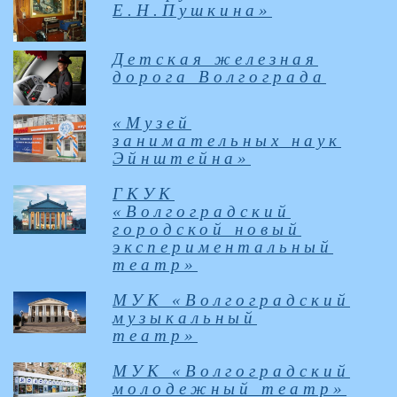
Е.Н.Пушкина»
Детская железная
дорога Волгограда
«Музей
занимательных наук
Эйнштейна»
ГКУК
«Волгоградский
городской новый
экспериментальный
театр»
МУК «Волгоградский
музыкальный
театр»
МУК «Волгоградский
молодежный театр»