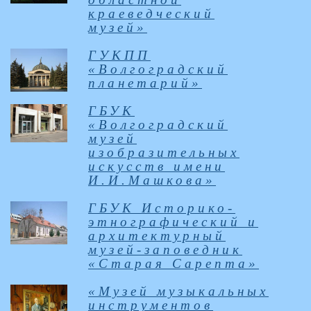
краеведческий
музей»
ГУКПП
«Волгоградский
планетарий»
ГБУК
«Волгоградский
музей
изобразительных
искусств имени
И.И.Машкова»
ГБУК Историко-
этнографический и
архитектурный
музей-заповедник
«Старая Сарепта»
«Музей музыкальных
инструментов