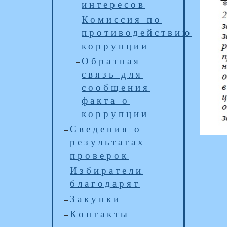
интересов
Комиссия по
противодействию
коррупции
Обратная
связь для
сообщения
факта о
коррупции
Сведения о
результатах
проверок
Избиратели
благодарят
Закупки
Контакты