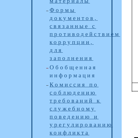
материалы
Формы
документов,
связанные с
противодействием
коррупции,
для
заполнения
Обобщенная
информация
Комиссия по
соблюдению
требований к
служебному
поведению и
урегулированию
конфликта