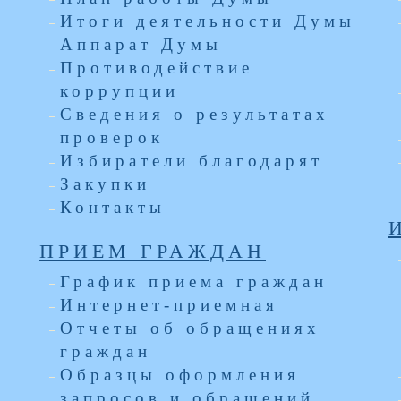
Итоги деятельности Думы
Аппарат Думы
я
Противодействие
коррупции
Сведения о результатах
проверок
Избиратели благодарят
Закупки
Контакты
ПРИЕМ ГРАЖДАН
График приема граждан
Интернет-приемная
Отчеты об обращениях
граждан
Образцы оформления
запросов и обращений