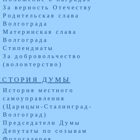
За верность Отечеству
Родительская слава
Волгограда
Материнская слава
Волгограда
Стипендиаты
За добровольчество
(волонтерство)
ИСТОРИЯ ДУМЫ
История местного
самоуправления
(Царицын-Сталинград-
Волгоград)
Председатели Думы
Депутаты по созывам
Фотогалерея