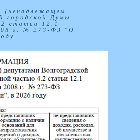
и (ненадлежащем
й городской Думы
.2 статьи 12.1
008 г. № 273-ФЗ "О
году