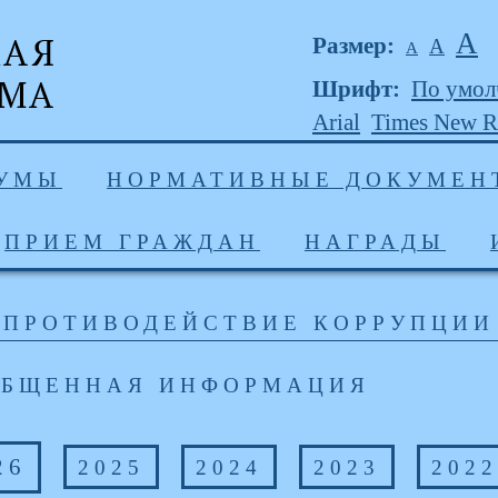
А
Размер:
А
А
Шрифт:
По умо
Arial
Times New 
ДУМЫ
НОРМАТИВНЫЕ ДОКУМЕН
ПРИЕМ ГРАЖДАН
НАГРАДЫ
ПРОТИВОДЕЙСТВИЕ КОРРУПЦИИ
ОБЩЕННАЯ ИНФОРМАЦИЯ
26
2025
2024
2023
2022