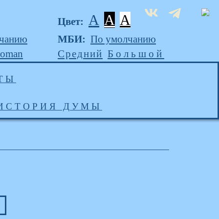
A
A
A
Цвет:
лчанию
МБИ:
По умолчанию
Roman
Средний
Большой
ТЫ
ИСТОРИЯ ДУМЫ