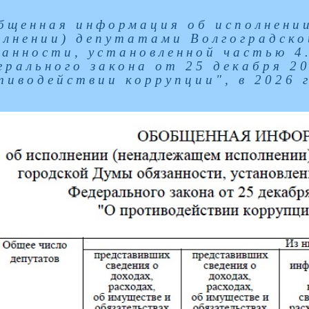
бщенная информация об исполнени
олнении) депутатами Волгоградско
занности, установленной частью 4
ерального закона от 25 декабря 2
тиводействии коррупции", в 2026 