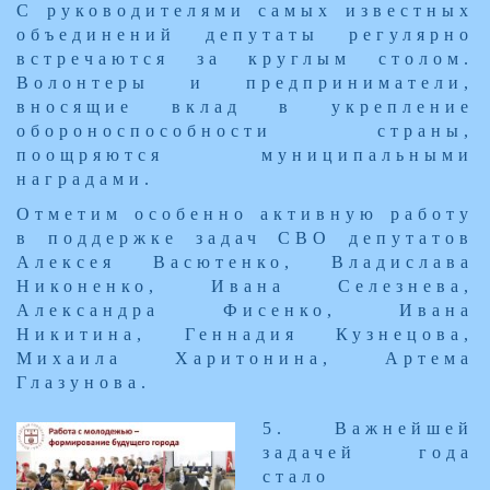
С руководителями самых известных
объединений депутаты регулярно
встречаются за круглым столом.
Волонтеры и предприниматели,
вносящие вклад в укрепление
обороноспособности страны,
поощряются муниципальными
наградами.
Отметим особенно активную работу
в поддержке задач СВО депутатов
Алексея Васютенко, Владислава
Никоненко, Ивана Селезнева,
Александра Фисенко, Ивана
Никитина, Геннадия Кузнецова,
Михаила Харитонина, Артема
Глазунова.
5. Важнейшей
задачей года
стало