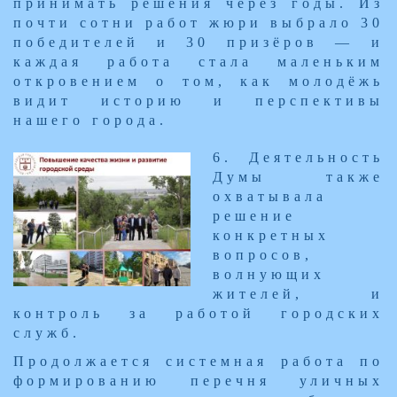
принимать решения через годы. Из
почти сотни работ жюри выбрало 30
победителей и 30 призёров — и
каждая работа стала маленьким
откровением о том, как молодёжь
видит историю и перспективы
нашего города.
​6. Деятельность
Думы также
охватывала
решение
конкретных
вопросов,
волнующих
жителей, и
контроль за работо​й городских
служб.
Продолжается системная работа по
формированию перечня уличных