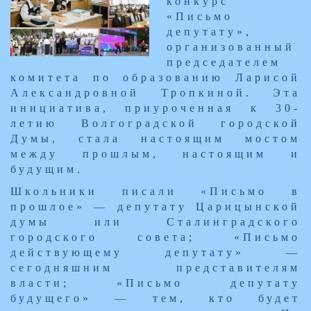
конкурс
«Письмо
депутату»,
организованный
председателем
комитета по образованию Ларисой
Александровной Тропкиной. Эта
инициатива, приуроченная к 30-
летию Волгоградской городской
Думы, стала настоящим мостом
между прошлым, настоящим и
будущим.
Школьники писали «Письмо в
прошлое» — депутату Царицынской
думы или Сталинградского
городского совета; «Письмо
действующему депутату» —
сегодняшним представителям
власти; «Письмо депутату
будущего» — тем, кто будет