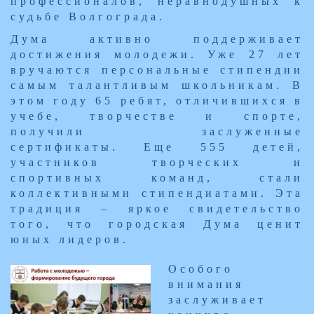
профессионалов, неравнодушных к
судьбе Волгограда.​
​Дума активно поддерживает
достижения молодежи. Уже 27 лет
вручаются персональные стипендии
самым талантливым школьникам. В
этом году 65 ребят, отличившихся в
учебе, творчестве и спорте,
получили заслуженные
сертификаты. Еще 555 детей,
участников творческ​их и
спортивных команд, стали
коллективными стипендиатами. Эта
традиция – яркое свидетельство
того, что городская Дума ценит
юных лидеров.​
Особого
внимания
заслуживает