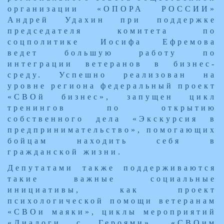
организации «ОПОРА РОССИИ»
Андрей Удахин при поддержке
председателя комитета по
соцполитике Иосифа Ефремова
ведет большую работу по
интеграции ветеранов в бизнес-
среду. Успешно реализован на
уровне региона федеральный проект
«СВОй бизнес», запущен цикл
тренингов по открытию
собственного дела «Экскурсия в
предпринимательство», помогающих
бойцам находить себя в
гражданской жизни.
Депутатами также поддерживаются
такие важные социальные
инициативы, как проект
психологической помощи ве
теранам
«СВОи маяки», циклы мероприятий
«Диалоги с Героями», «СВОим