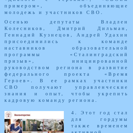
примером», объединяющие
молодежь и участников СВО.
Осенью депутаты Владлен
Колесников, Дмитрий Дильман,
Геннадий Кузнецов, Андрей Удахин
присоединились к команде
наставников образовательной
программы «Сталинградский
призыв», инициированной
руководством региона в развитие
федерального проекта «Время
Героев». В ее рамках участники
СВО получают управленческие
знания и опыт, чтобы укрепить
кадровую команду региона.
​4. Этот год стал
для гордумы
также временем
активной