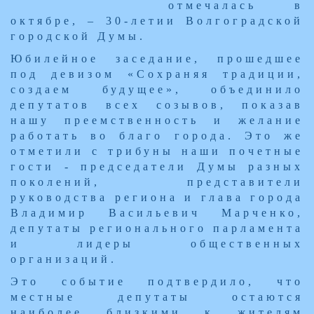
отмечалась в
октябре, – 30-летии Волгоградской
городской Думы.
Юбилейное заседание, прошедшее
под девизом «Сохраняя традиции,
создаем будущее», объединило
депутатов всех созывов, показав
нашу преемственность и желание
работать во благо города. Это же
отметили с трибуны наши почетные
гости - председатели Думы разных
поколений, представители
руководства региона и глава города
Владимир Васильевич Марченко,
депутаты регионального парламента
и лидеры общественных
организаций.
Это событие подтвердило, что
местные депутаты остаются
наиболее близкими к жителям