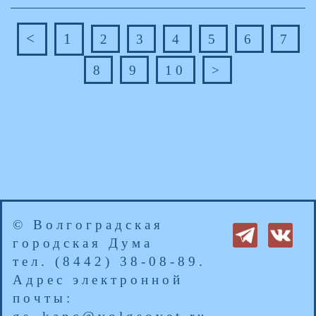
<
1
2
3
4
5
6
7
8
9
10
>
© Волгоградская
городская Дума
тел. (8442) 38-08-89.
Адрес электронной
почты: