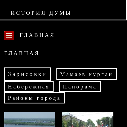
ИСТОРИЯ ДУМЫ
ГЛАВНАЯ
ГЛАВНАЯ
Зарисовки
Мамаев курган
Набережная
Панорама
Районы города