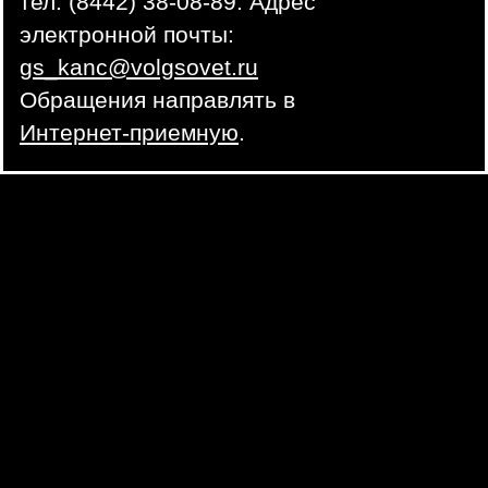
тел. (8442) 38-08-89. Адрес
электронной почты:
gs_kanc@volgsovet.ru
Обращения направлять в
Интернет-приемную
.