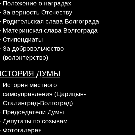
Положение о наградах
За верность Отечеству
Родительская слава Волгограда
Материнская слава Волгограда
Стипендиаты
За добровольчество
(волонтерство)
ИСТОРИЯ ДУМЫ
История местного
самоуправления (Царицын-
Сталинград-Волгоград)
Председатели Думы
Депутаты по созывам
Фотогалерея