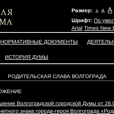
А
Размер:
А
А
Шрифт:
По умо
Arial
Times New
НОРМАТИВНЫЕ ДОКУМЕНТЫ
ДЕЯТЕЛЬ
ИСТОРИЯ ДУМЫ
РОДИТЕЛЬСКАЯ СЛАВА ВОЛГОГРАДА
ОЖЕНИЕ
шение Волгоградской городской Думы от 26.
четного знака города-героя Волгограда «Род