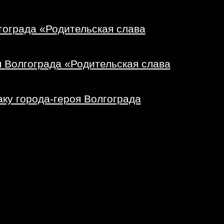
гограда «Родительская слава
я Волгограда «Родительская слава
ку города-героя Волгограда