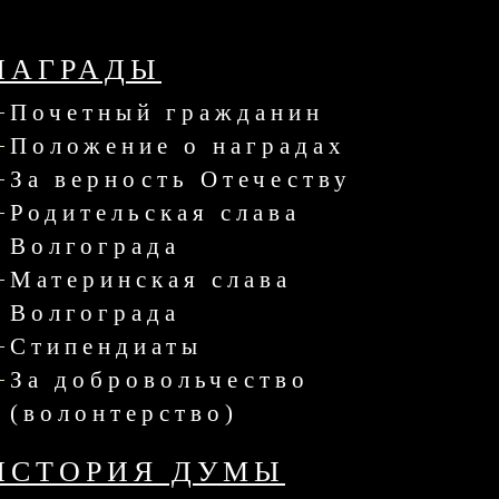
НАГРАДЫ
Почетный гражданин
Положение о наградах
За верность Отечеству
Родительская слава
Волгограда
Материнская слава
Волгограда
Стипендиаты
За добровольчество
(волонтерство)
ИСТОРИЯ ДУМЫ