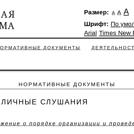
А
Размер:
А
А
Шрифт:
По умо
Arial
Times New
ОРМАТИВНЫЕ ДОКУМЕНТЫ
ДЕЯТЕЛЬНОС
НОРМАТИВНЫЕ ДОКУМЕНТЫ
БЛИЧНЫЕ СЛУШАНИЯ
жение о порядке организации и провед