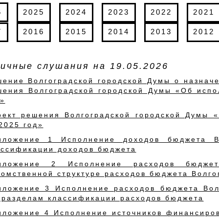
6
2025
2024
2023
2022
2021
7
2016
2015
2014
2013
2012
ичные слушания на 19.05.2026
шение Волгоградской городской Думы о назнач
шения Волгоградской городской Думы «Об испо
д»
оект решения Волгоградской городской Думы 
2025 год»
иложение 1 Исполнение доходов бюджета В
ассификации доходов бюджета
иложение 2 Исполнение расходов бюдже
домственной структуре расходов бюджета Волго
иложение 3 Исполнение расходов бюджета Вол
дразделам классификации расходов бюджета
иложение 4 Исполнение источников финансиро