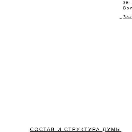
за
Во
За
СОСТАВ И СТРУКТУРА ДУМЫ