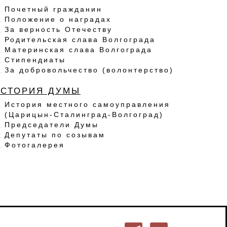
Почетный гражданин
Положение о наградах
За верность Отечеству
Родительская слава Волгограда
Материнская слава Волгограда
Стипендиаты
За добровольчество (волонтерство)
ИСТОРИЯ ДУМЫ
История местного самоуправления
(Царицын-Сталинград-Волгоград)
Председатели Думы
Депутаты по созывам
Фотогалерея