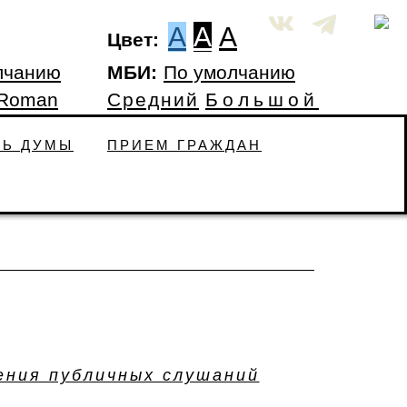
A
A
A
Цвет:
лчанию
МБИ:
По умолчанию
 Roman
Средний
Большой
ТЬ ДУМЫ
ПРИЕМ ГРАЖДАН
ения публичных слушаний