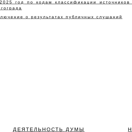
 2025 год по кодам классификации источнико
лгограда
ключение о результатах публичных слушаний
ДЕЯТЕЛЬНОСТЬ ДУМЫ