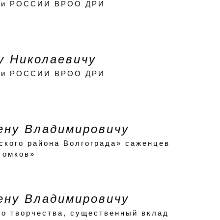
 Дни РОССИИ ВРОО ДРИ
у Николаевичу
 Дни РОССИИ ВРОО ДРИ
ену Владимировичу
кого района Волгограда» саженцев
томков»
ену Владимировичу
го творчества, существенный вклад