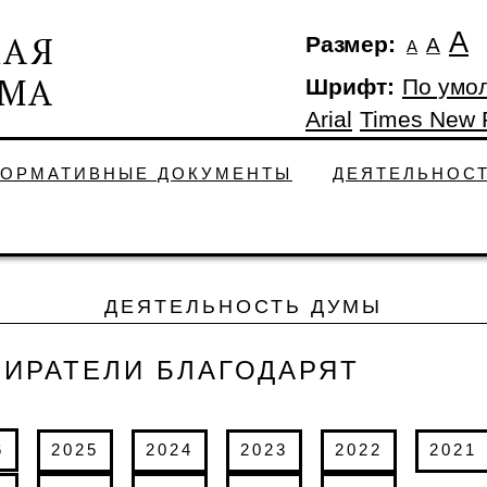
А
Размер:
А
А
Шрифт:
По умо
Arial
Times New
ОРМАТИВНЫЕ ДОКУМЕНТЫ
ДЕЯТЕЛЬНОС
ДЕЯТЕЛЬНОСТЬ ДУМЫ
БИРАТЕЛИ БЛАГОДАРЯТ
6
2025
2024
2023
2022
2021