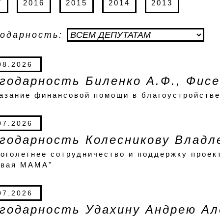
7
2016
2015
2014
2013
годарность:
08.2026
годарность Биленко А.Ф., Фисе
азание финансовой помощи в благоустройстве
07.2026
годарность Колесникову Владл
оголетнее сотрудничество и поддержку проек
ивая МАМА"
07.2026
годарность Удахину Андрею Ал