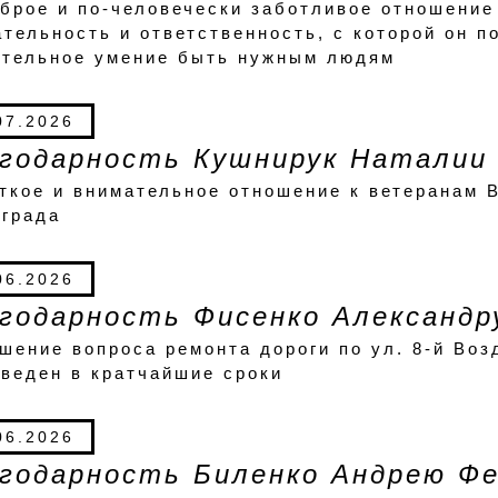
брое и по-человечески заботливое отношение
тельность и ответственность, с которой он п
ительное умение быть нужным людям
07.2026
годарность Кушнирук Наталии
ткое и внимательное отношение к ветеранам В
ограда
06.2026
годарность Фисенко Александр
шение вопроса ремонта дороги по ул. 8-й Во
веден в кратчайшие сроки
06.2026
годарность Биленко Андрею Фе