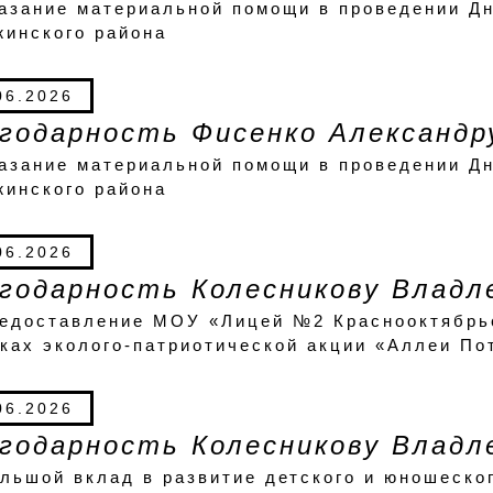
казание материальной помощи в проведении
жинского района
06.2026
годарность Фисенко Александр
казание материальной помощи в проведении
жинского района
06.2026
годарность Колесникову Владл
редоставление МОУ «Лицей №2 Краснооктябрьс
ках эколого-патриотической акции «Аллеи По
06.2026
годарность Колесникову Владл
льшой вклад в развитие детского и юношеско