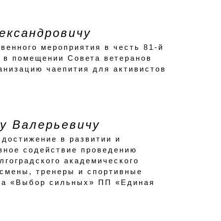
ександровичу
венного мероприятия в честь 81-й
 в помещении Совета ветеранов
ганизацию чаепития для активистов
у Валерьевичу
 достижение в развитии и
ивное содействие проведению
лгоградского академического
тсмены, тренеры и спортивные
кта «Выбор сильных» ПП «Единая