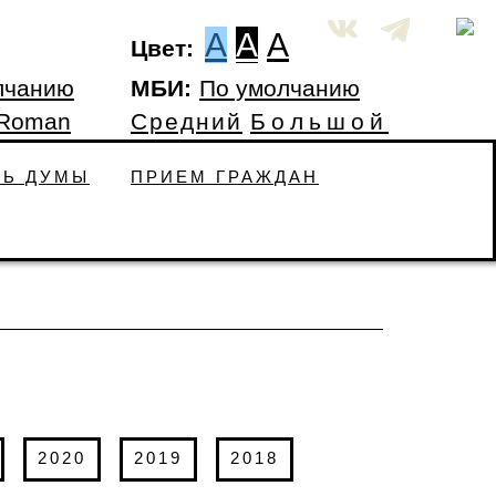
A
A
A
Цвет:
лчанию
МБИ:
По умолчанию
 Roman
Средний
Большой
ТЬ ДУМЫ
ПРИЕМ ГРАЖДАН
2020
2019
2018