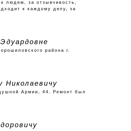
 к людям, за отзывчивость,
одходит к каждому делу, за
 Эдуардовне
орошиловского района г.
у Николаевичу
здушной Армии, 44. Ремонт был
доровичу