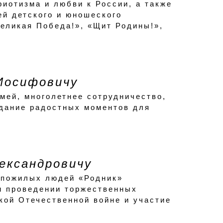
риотизма и любви к России, а также
й детского и юношеского
Великая Победа!», «Щит Родины!»,
Иосифовичу
мей, многолетнее сотрудничество,
здание радостных моментов для
ександровичу
 пожилых людей «Родник»
и проведении торжественных
кой Отечественной войне и участие