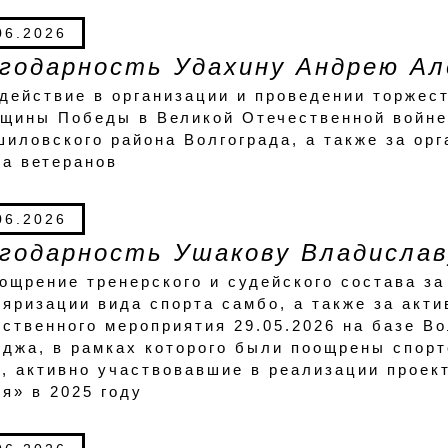
06.2026
годарность Удахину Андрею Ал
действие в организации и проведении торжест
вщины Победы в Великой Отечественной войне
иловского района Волгограда, а также за ор
а ветеранов
06.2026
годарность Ушакову Владислав
ощрение тренерского и судейского состава за
яризации вида спорта самбо, а также за акт
ственного мероприятия 29.05.2026 на базе Во
джа, в рамках которого были поощрены спор
и, активно участвовавшие в реализации прое
я» в 2025 году