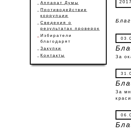
201
Аппарат Думы
Противодействие
коррупции
Бла
Сведения о
результатах проверок
Избиратели
03.
благодарят
Бла
Закупки
Контакты
За ок
31.
Бла
За мн
крас
06.
Бла