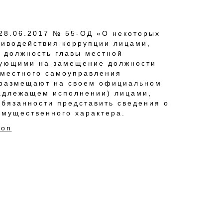
т 28.06.2017 № 55-ОД «О некоторых
тиводействия коррупции лицами,
 должность главы местной
ндующими на замещение должности
 местного самоуправления
 размещают на своем официальном
адлежащем исполнении) лицами,
бязанности представить сведения о
имущественного характера.​
on​