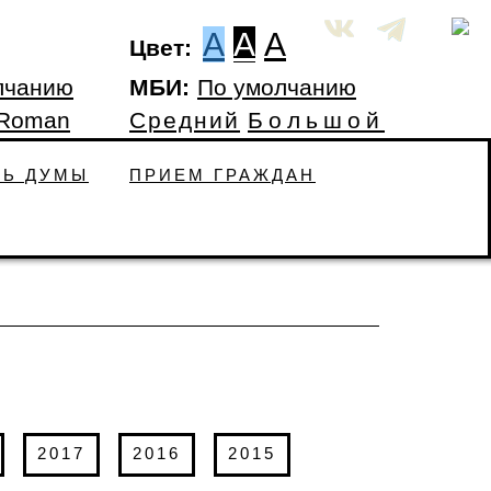
A
A
A
Цвет:
лчанию
МБИ:
По умолчанию
 Roman
Средний
Большой
ТЬ ДУМЫ
ПРИЕМ ГРАЖДАН
2017
2016
2015