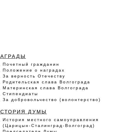
НАГРАДЫ
Почетный гражданин
Положение о наградах
За верность Отечеству
Родительская слава Волгограда
Материнская слава Волгограда
Стипендиаты
За добровольчество (волонтерство)
ИСТОРИЯ ДУМЫ
История местного самоуправления
(Царицын-Сталинград-Волгоград)
Председатели Думы