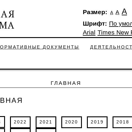
А
Размер:
А
А
Шрифт:
По умо
Arial
Times New
ОРМАТИВНЫЕ ДОКУМЕНТЫ
ДЕЯТЕЛЬНОС
ГЛАВНАЯ
АВНАЯ
3
2022
2021
2020
2019
2018