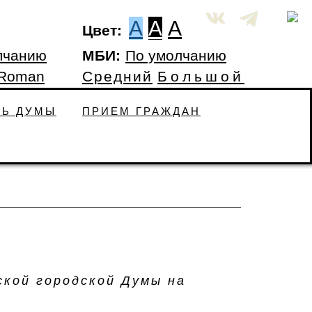
A
A
A
Цвет:
лчанию
МБИ:
По умолчанию
 Roman
Средний
Большой
ТЬ ДУМЫ
ПРИЕМ ГРАЖДАН
кой городской Думы на