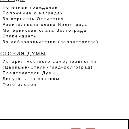
Почетный гражданин
Положение о наградах
За верность Отечеству
Родительская слава Волгограда
Материнская слава Волгограда
Стипендиаты
За добровольчество (волонтерство)
ИСТОРИЯ ДУМЫ
История местного самоуправления
(Царицын-Сталинград-Волгоград)
Председатели Думы
Депутаты по созывам
Фотогалерея