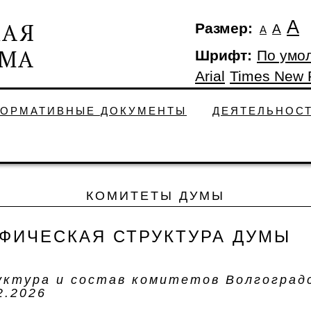
А
Размер:
А
А
Шрифт:
По умо
Arial
Times New
ОРМАТИВНЫЕ ДОКУМЕНТЫ
ДЕЯТЕЛЬНОС
КОМИТЕТЫ ДУМЫ
АФИЧЕСКАЯ СТРУКТУРА ДУМЫ
ктура и состав комитетов Волгоградс
2.2026