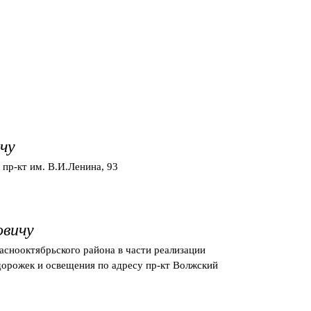
чу
пр-кт им. В.И.Ленина, 93
овичу
аснооктябрьского района в части реализации
орожек и освещения по адресу пр-кт Волжский