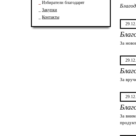
Избиратели благодарят
Благо
Закупки
Контакты
29.12
Благ
За ново
29.12
Благ
За вруч
29.12
Благ
За вним
продук