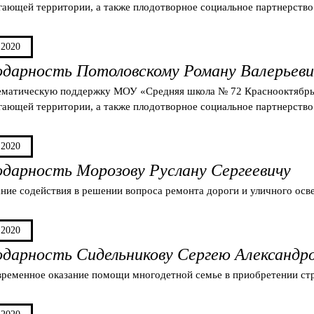
гающей территории, а также плодотворное социальное партнерство
.2020
одарность Потоловскому Роману Валерьеви
ематическую поддержку МОУ «Средняя школа № 72 Краснооктябрьск
гающей территории, а также плодотворное социальное партнерство
.2020
одарность Морозову Руслану Сергеевичу
ание содействия в решении вопроса ремонта дороги и уличного ос
.2020
одарность Сидельникову Сергею Александр
временное оказание помощи многодетной семье в приобретении стр