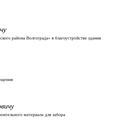
чу
ого района Волгограда» в благоустройстве здания
вещения
овичу
оительного материала для забора