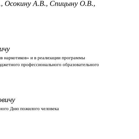
., Осокину А.В., Спицыну О.В.,
ичу
в наркотиков» и в реализации программы
юджетного профессионального образовательного
овичу
ного Дню пожилого человека