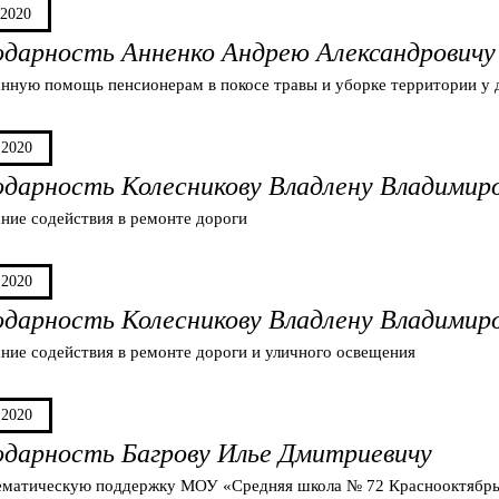
.2020
одарность Анненко Андрею Александровичу
анную помощь пенсионерам в покосе травы и уборке территории у 
.2020
одарность Колесникову Владлену Владимир
ание содействия в ремонте дороги
.2020
одарность Колесникову Владлену Владимир
ание содействия в ремонте дороги и уличного освещения
.2020
одарность Багрову Илье Дмитриевичу
ематическую поддержку МОУ «Средняя школа № 72 Краснооктябрьск