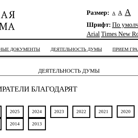
А
Размер:
А
А
Шрифт:
По умол
Arial
Times New R
НЫЕ ДОКУМЕНТЫ
ДЕЯТЕЛЬНОСТЬ ДУМЫ
ПРИЕМ ГР
ДЕЯТЕЛЬНОСТЬ ДУМЫ
ИРАТЕЛИ БЛАГОДАРЯТ
2025
2024
2023
2022
2021
2020
2014
2013