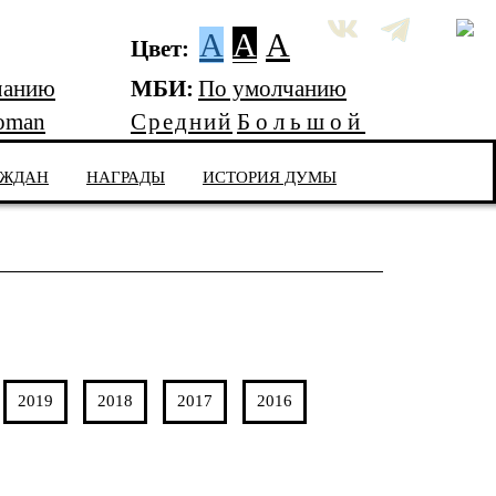
A
A
A
Цвет:
чанию
МБИ:
По умолчанию
oman
Средний
Большой
АЖДАН
НАГРАДЫ
ИСТОРИЯ ДУМЫ
2019
2018
2017
2016