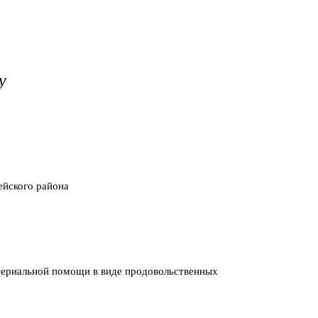
у
ейского района
атериальной помощи в виде продовольственных