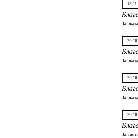
13.11
Благ
За оказ
29.10
Благ
За оказ
29.10
Благ
За оказ
29.10
Благ
За сист