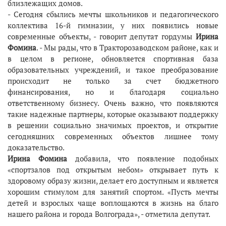
близлежащих домов.
- Сегодня сбылись мечты школьников и педагогического
коллектива 16-й гимназии, у них появились новые
современные объекты, - говорит депутат гордумы
Ирина
Фомина
. - Мы рады, что в Тракторозаводском районе, как и
в целом в регионе, обновляется спортивная база
образовательных учреждений, и такое преобразование
происходит не только за счет бюджетного
финансирования, но и благодаря социально
ответственному бизнесу. Очень важно, что появляются
такие надежные партнеры, которые оказывают поддержку
в решении социально значимых проектов, и открытие
сегодняшних современных объектов лишнее тому
доказательство.
Ирина Фомина
добавила, что появление подобных
«спортзалов под открытым небом» открывает путь к
здоровому образу жизни, делает его доступным и является
хорошим стимулом для занятий спортом. «Пусть мечты
детей и взрослых чаще воплощаются в жизнь на благо
нашего района и города Волгограда», - отметила депутат.