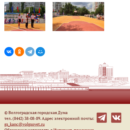
© Волгоградская городская Дума
тел. (8442) 38-08-89. Адрес электронной почты:
gs_kanc@volgsovet.ru
Обращения направлять в
Интернет-приемную
.