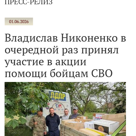
ПРЕСС-РЕЛИЗ
01.06.2026
Владислав Никоненко в
очередной раз принял
участие в акции
помощи бойцам СВО