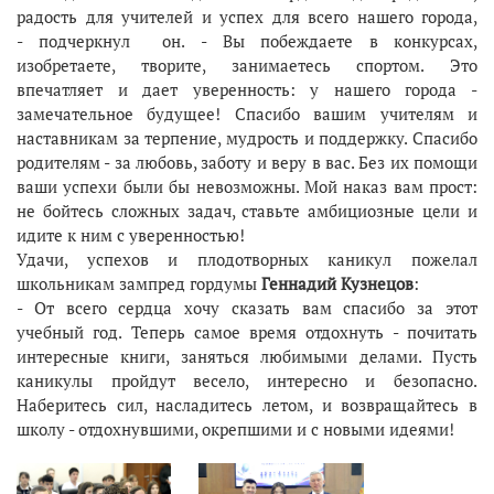
радость для учителей и успех для всего нашего города,
- подчеркнул он.
- Вы побеждаете в конкурсах,
изобретаете, творите, занимаетесь спортом. Это
впечатляет и дает уверенность: у нашего города -
замечательное будущее! Спасибо вашим учителям и
наставникам за терпение, мудрость и поддержку. Спасибо
родителям - за любовь, заботу и веру в вас. Без их помощи
ваши успехи были бы невозможны. Мой наказ вам прост:
не бойтесь сложных задач, ставьте амбициозные цели и
идите к ним с уверенностью!
Удачи, успехов и плодотворных каникул пожелал
школьникам зампред гордумы
Геннадий Кузнецов
:
- От всего сердца хочу сказать вам спасибо за этот
учебный год. Теперь самое время отдохнуть - почитать
интересные книги, заняться любимыми делами. Пусть
каникулы пройдут весело, интересно и безопасно.
Наберитесь сил, насладитесь летом, и возвращайтесь в
школу - отдохнувшими, окрепшими и с новыми идеями!