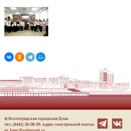
© Волгоградская городская Дума
тел. (8442) 38-08-89. Адрес электронной почты:
gs_kanc@volgsovet.ru