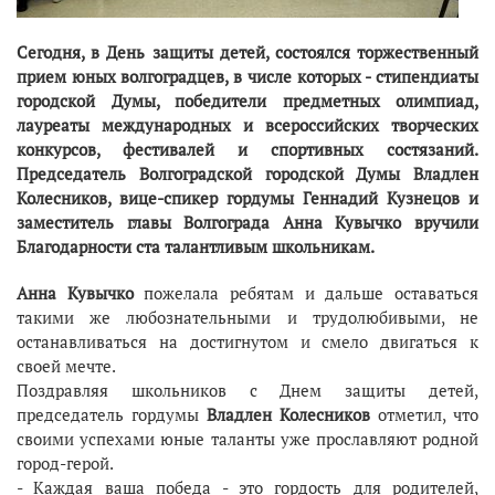
Сегодня, в День защиты детей, состоялся торжественный
прием юных волгоградцев, в числе которых - стипендиаты
городской Думы, победители предметных олимпиад,
лауреаты международных и всероссийских творческих
конкурсов, фестивалей и спортивных состязаний.
Председатель Волгоградской городской Думы Владлен
Колесников, вице-спикер гордумы Геннадий Кузнецов и
заместитель главы Волгограда Анна Кувычко вручили
Благодарности ста талантливым школьникам.
Анна Кувычко
пожелала ребятам и дальше оставаться
такими же любознательными и трудолюбивыми, не
останавливаться на достигнутом и смело двигаться к
своей мечте.
Поздравляя школьников с Днем защиты детей,
председатель гордумы
Владлен Колесников
отметил, что
своими успехами юные таланты уже прославляют родной
город-герой.
- Каждая ваша победа - это гордость для родителей,