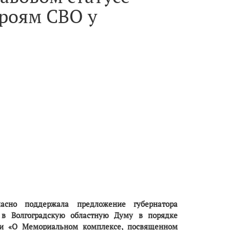
роям СВО у
ласно поддержала предложение губернатора
а в Волгоградскую областную Думу в порядке
сти «О Мемориальном комплексе, посвященном