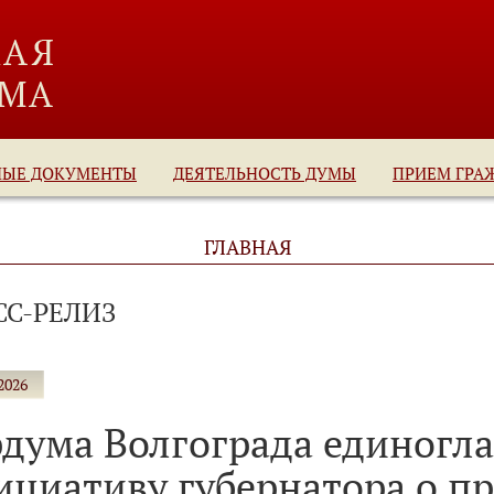
НЫЕ ДОКУМЕНТЫ
ДЕЯТЕЛЬНОСТЬ ДУМЫ
ПРИЕМ ГРА
ГЛАВНАЯ
СС-РЕЛИЗ
2026
рдума Волгограда единогл
ициативу губернатора о пр