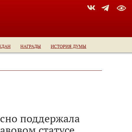
ЖДАН
НАГРАДЫ
ИСТОРИЯ ДУМЫ
асно поддержала
авовом статусе