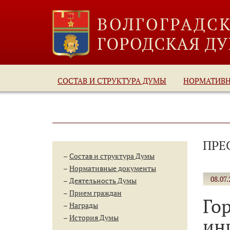
СОСТАВ И СТРУКТУРА ДУМЫ
НОРМАТИВ
ПРЕ
Состав и структура Думы
Нормативные документы
08.07.
Деятельность Думы
Прием граждан
Го
Награды
История Думы
ин