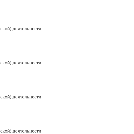
рской) деятельности
рской) деятельности
рской) деятельности
рской) деятельности