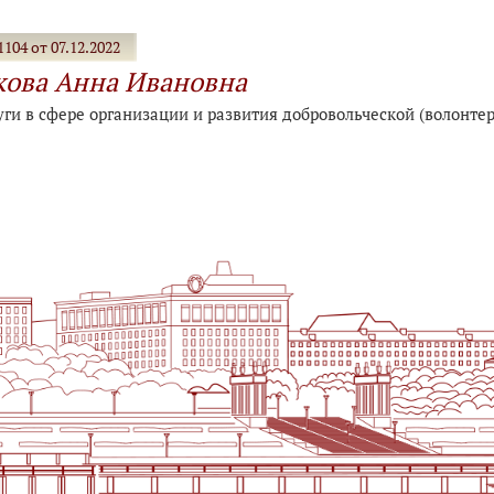
104 от 07.12.2022
ова Анна Ивановна
уги в сфере организации и развития добровольческой (волонте