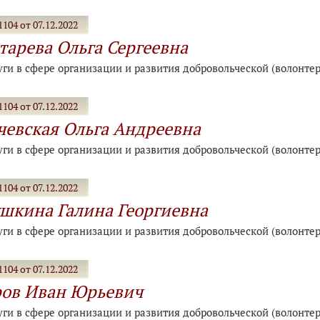
104 от 07.12.2022
тарева Ольга Сергеевна
уги в сфере организации и развития добровольческой (волонте
104 от 07.12.2022
евская Ольга Андреевна
уги в сфере организации и развития добровольческой (волонте
104 от 07.12.2022
шкина Галина Георгиевна
уги в сфере организации и развития добровольческой (волонте
104 от 07.12.2022
ов Иван Юрьевич
уги в сфере организации и развития добровольческой (волонте