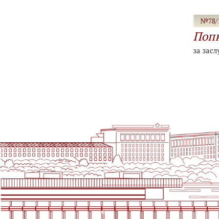
№78/1
Попк
за засл