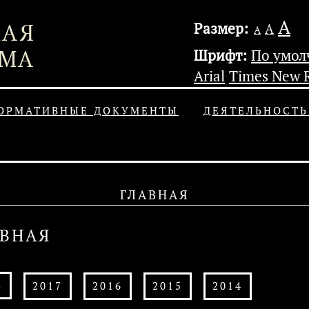
А
Размер:
А
А
Шрифт:
По умо
Arial
Times New 
ОРМАТИВНЫЕ ДОКУМЕНТЫ
ДЕЯТЕЛЬНОСТ
ГЛАВНАЯ
АВНАЯ
8
2017
2016
2015
2014