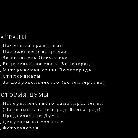
НАГРАДЫ
Почетный гражданин
Положение о наградах
За верность Отечеству
Родительская слава Волгограда
Материнская слава Волгограда
Стипендиаты
За добровольчество (волонтерство)
ИСТОРИЯ ДУМЫ
История местного самоуправления
(Царицын-Сталинград-Волгоград)
Председатели Думы
Депутаты по созывам
Фотогалерея