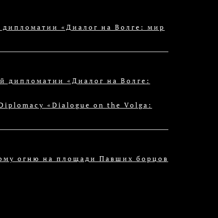
дипломатии «Диалог на Волге: мир
 дипломатии «Диалог на Волге:
Diplomacy «Dialogue on the Volga:
ному огню на площади Павших борцов