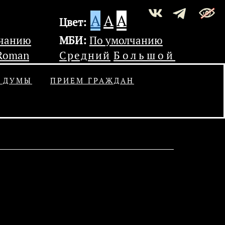
A
A
A
Цвет:
лчанию
МБИ:
По умолчанию
Roman
Средний
Большой
Ь ДУМЫ
ПРИЕМ ГРАЖДАН