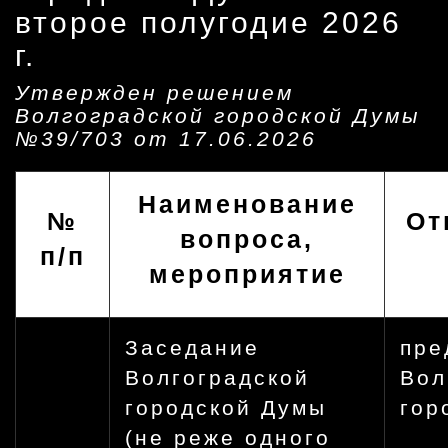
второе полугодие 2026
г.
Утвержден решением
Волгоградской городской Думы
№39/703 от 17.06.2026
Наименование
№
От
вопроса,
п/п
мероприятие
Заседание
пре
Волгоградской
Вол
городской Думы
гор
(не реже одного