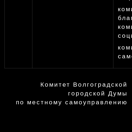
ком
бла
ком
соц
ком
сам
Комитет Волгоградской
городской Думы
по местному самоуправлению