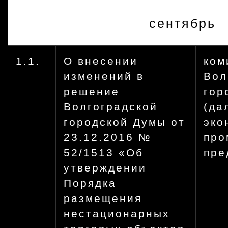
сентябрь
1.1.
О внесении
ком
изменений в
Вол
решение
гор
Волгоградской
(да
городской Думы от
эко
23.12.2016 №
про
52/1513 «Об
пре
утверждении
Порядка
размещения
нестационарных