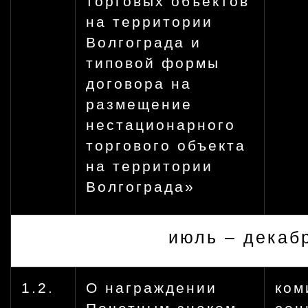
торговых объектов
на территории
Волгограда и
типовой формы
договора на
размещение
нестационарного
торгового объекта
на территории
Волгограда»
июль – декаб
1.2.
О награждении
ком