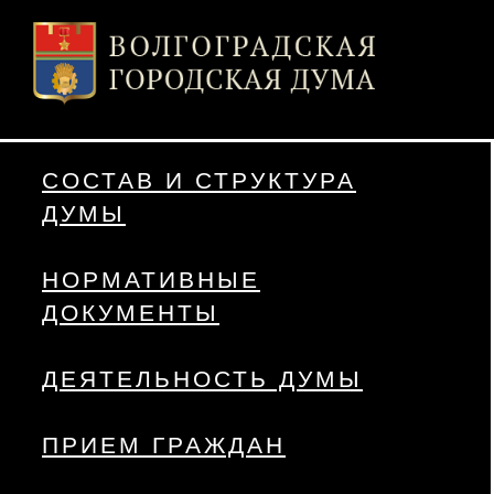
СОСТАВ И СТРУКТУРА
ДУМЫ
НОРМАТИВНЫЕ
ДОКУМЕНТЫ
ДЕЯТЕЛЬНОСТЬ ДУМЫ
ПРИЕМ ГРАЖДАН