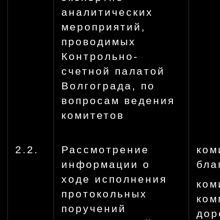
аналитических
мероприятий,
проводимых
Контрольно-
счетной палатой
Волгограда, по
вопросам ведения
комитетов
2.2.
Рассмотрение
ком
информации о
бла
ходе исполнения
ком
протокольных
ком
поручений
дор