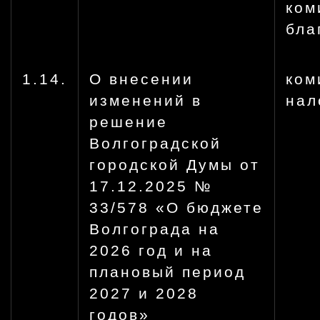
ком
бла
1.14.
О внесении
ком
изменений в
нал
решение
Волгоградской
городской Думы от
17.12.2025 №
33/578 «О бюджете
Волгограда на
2026 год и на
плановый период
2027 и 2028
годов»