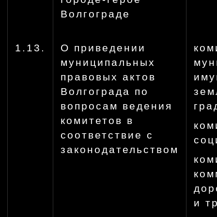
Волгограде
1.13.
О приведении
ком
муниципальных
мун
правовых актов
иму
Волгограда по
зем
вопросам ведения
гра
комитетов в
ком
соответствие с
соц
законодательством
ком
ком
дор
и т