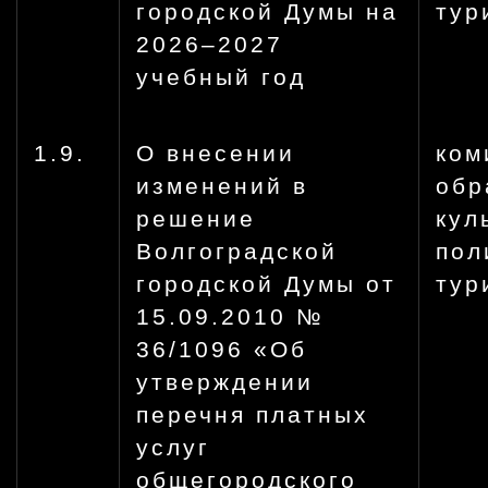
городской Думы на
тур
2026–2027
учебный год
1.9.
О внесении
ком
изменений в
обр
решение
кул
Волгоградской
пол
городской Думы от
тур
15.09.2010 №
36/1096 «Об
утверждении
перечня платных
услуг
общегородского