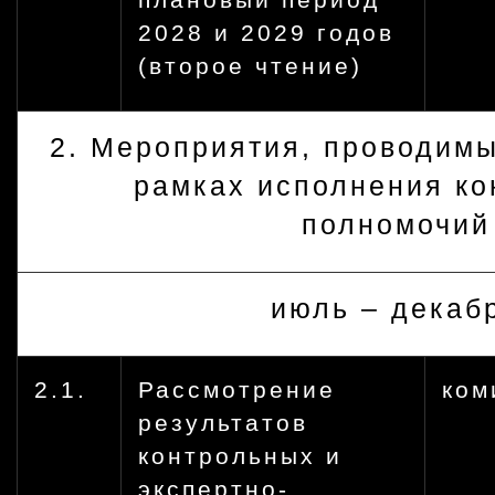
плановый период
2028 и 2029 годов
(второе чтение)
2. Мероприятия, проводимы
рамках исполнения ко
полномочий
июль – декаб
2.1.
Рассмотрение
ком
результатов
контрольных и
экспертно-