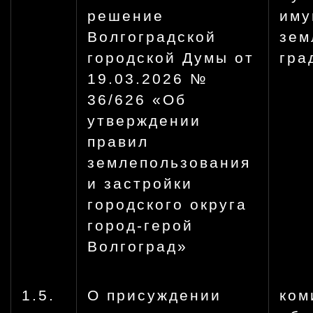
решение
иму
Волгоградской
зем
городской Думы от
гра
19.03.2026 №
36/626 «Об
утверждении
правил
землепользования
и застройки
городского округа
город-герой
Волгоград»
1.5.
О присуждении
ком