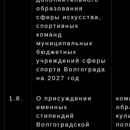
образования
сферы искусства,
спортивных
команд
муниципальных
бюджетных
учреждений сферы
спорта Волгограда
на 2027 год
1.8.
О присуждении
ком
именных
обр
стипендий
кул
Волгоградской
пол