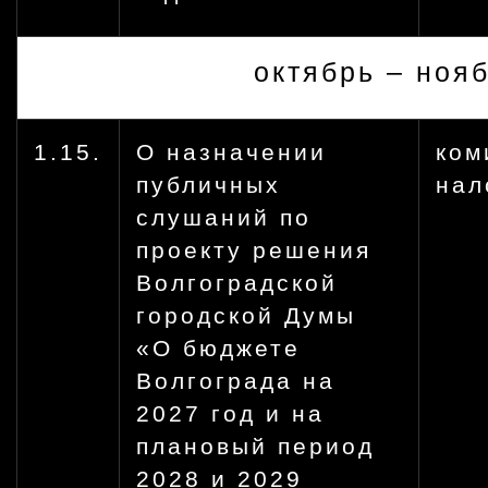
октябрь – ноя
1.15.
О назначении
ком
публичных
нал
слушаний по
проекту решения
Волгоградской
городской Думы
«О бюджете
Волгограда на
2027 год и на
плановый период
2028 и 2029