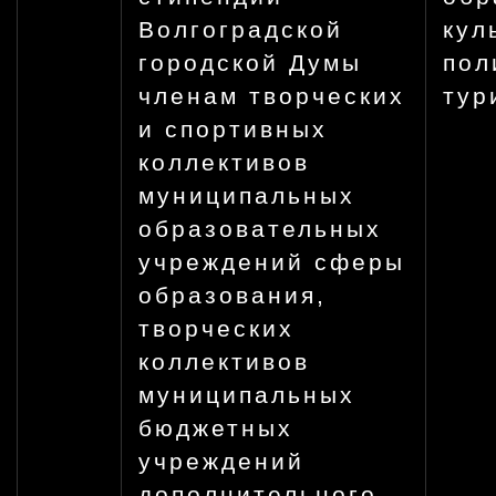
Волгоградской
кул
городской Думы
пол
членам творческих
тур
и спортивных
коллективов
муниципальных
образовательных
учреждений сферы
образования,
творческих
коллективов
муниципальных
бюджетных
учреждений
дополнительного