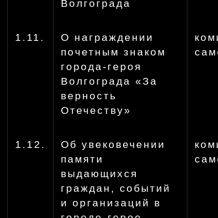
Волгограда
1.11.
О награждении
ком
почетным знаком
сам
города-героя
Волгограда «За
верность
Отечеству»
1.12.
Об увековечении
ком
памяти
сам
выдающихся
граждан, событий
и организаций в
городе-герое