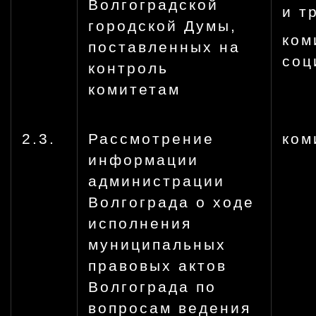
Волгоградской
и т
городской Думы,
ком
поставленных на
соц
контроль
комитетам
2.3.
Рассмотрение
ком
информации
администрации
Волгограда о ходе
исполнения
муниципальных
правовых актов
Волгограда по
вопросам ведения