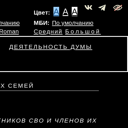
A
A
A
Цвет:
лчанию
МБИ:
По умолчанию
 Roman
Средний
Большой
ДЕЯТЕЛЬНОСТЬ ДУМЫ
ИХ СЕМЕЙ
НИКОВ СВО И ЧЛЕНОВ ИХ