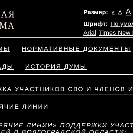
А
Размер:
А
А
Шрифт:
По умо
Arial
Times New
УМЫ
НОРМАТИВНЫЕ ДОКУМЕНТЫ
АДЫ
ИСТОРИЯ ДУМЫ
КА УЧАСТНИКОВ СВО И ЧЛЕНОВ 
ЯЧИЕ ЛИНИИ
РЯЧИЕ ЛИНИИ» ПОДДЕРЖКИ УЧАСТ
ЕЙ В ВОЛГОГРАДСКОЙ ОБЛАСТИ: