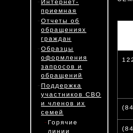
Интернет-
приемная
Отчеты об
обращениях
граждан
Образцы
оформления
12
запросов и
обращений
Поддержка
участников СВО
и членов их
(8
семей
Горячие
(8
линии