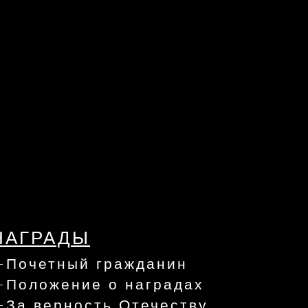
НАГРАДЫ
Почетный гражданин
Положение о наградах
За верность Отечеству