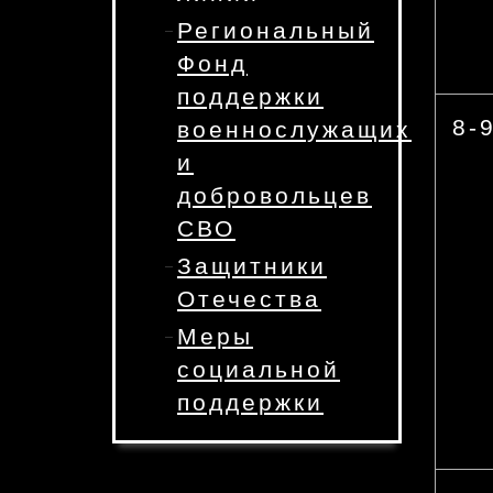
Региональный
Фонд
поддержки
8-
военнослужащих
и
добровольцев
СВО
Защитники
Отечества
Меры
социальной
поддержки