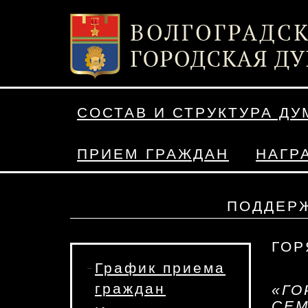
СОСТАВ И СТРУКТУРА Д
ПРИЕМ ГРАЖДАН
НАГР
ПОДДЕРЖ
ГОР
График приема
граждан
«ГО
СЕМ