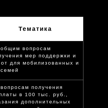
Тематика
 общим вопросам
лучения мер поддержки и
гот для мобилизованных и
 семей
 вопросам получения
платы в 100 тыс. руб.,
азания дополнительных