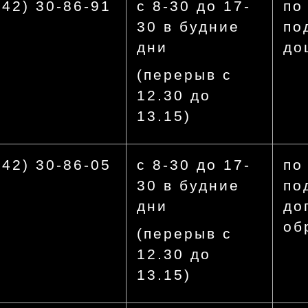
442) 30-86-91
с 8-30 до 17-
по
30 в будние
по
дни
до
(перерыв с
12.30 до
13.15)
442) 30-86-05
с 8-30 до 17-
по
30 в будние
по
дни
до
об
(перерыв с
12.30 до
13.15)