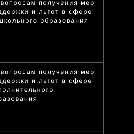
 вопросам получения мер
ддержки и льгот в сфере
школьного образования
 вопросам получения мер
ддержки и льгот в сфере
полнительного
разования