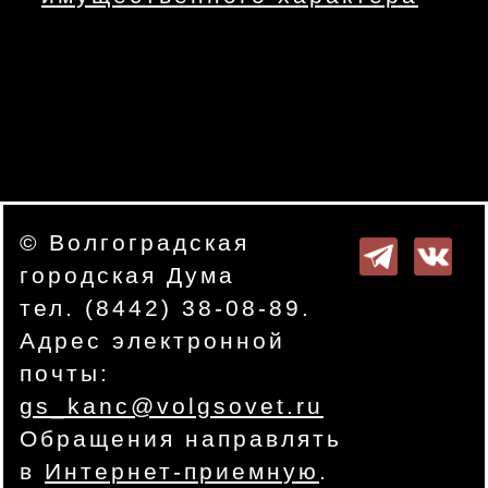
© Волгоградская
городская Дума
тел. (8442) 38-08-89.
Адрес электронной
почты:
gs_kanc@volgsovet.ru
Обращения направлять
в
Интернет-приемную
.