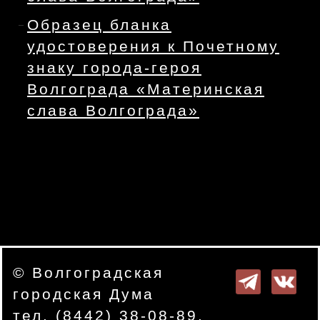
Образец бланка
удостоверения к Почетному
знаку города-героя
Волгограда «Материнская
слава Волгограда»
© Волгоградская
городская Дума
тел. (8442) 38-08-89.