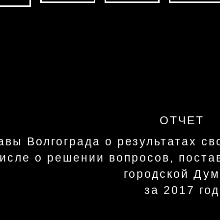
ОТЧЕТ
авы Волгограда о результатах св
исле о решении вопросов, поста
городской Дум
за 2017 год