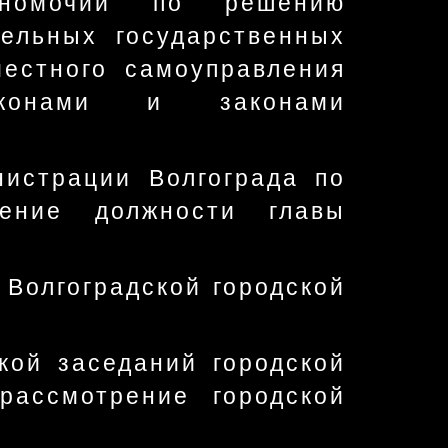
олномочий по решению
дельных государственных
местного самоуправления
аконами и законами
нистрации Волгограда по
щение должности главы
 Волгоградской городской
кой заседаний городской
ассмотрение городской