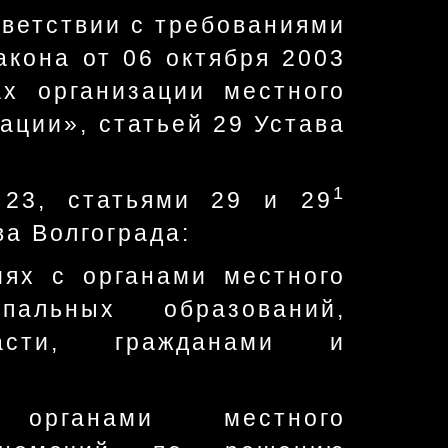
тветствии с требованиями
акона от 06 октября 2003
х организации местного
ации», статьей 29 Устава
1
 23, статьями 29 и 29
ва Волгограда:
иях с органами местного
пальных образований,
ласти, гражданами и
 органами местного