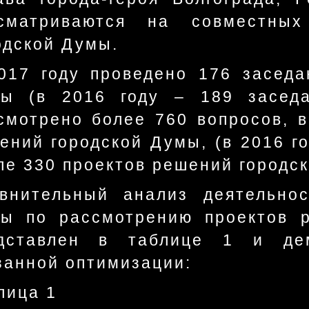
сматриваются на совместных
одской Думы.
017 году проведено 176 заседа
ы (в 2016 году – 189 заседа
смотрено более 760 вопросов, в
ений городской Думы, (в 2016 го
ле 330 проектов решений городс
внительный анализ деятельнос
ы по рассмотрению проектов 
дставлен в таблице 1 и дем
занной оптимизации:
лица 1