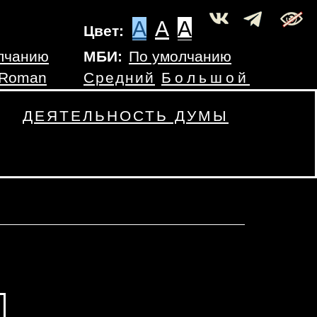
A
A
A
Цвет:
лчанию
МБИ:
По умолчанию
 Roman
Средний
Большой
ДЕЯТЕЛЬНОСТЬ ДУМЫ