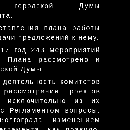
ти городской Думы
нта.
ставления плана работы
дачи предложений к нему.
17 год 243 мероприятий
е Плана рассмотрено и
дской Думы.
 деятельность комитетов
 рассмотрения проектов
я исключительно из их
 с Регламентом вопросы,
олгограда, изменением
егламента, как правило,