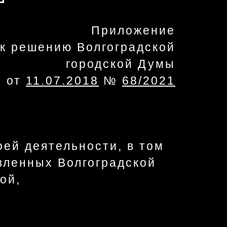
Приложение
к решению Волгоградской
городской Думы
от
11.07.2018
№
68/2021
оей деятельности, в том
вленных Волгоградской
ой,