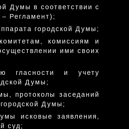
ой Думы в соответствии с
 – Регламент);
аппарата городской Думы;
 комитетам, комиссиям и
осуществлении ими своих
ию гласности и учету
одской Думы;
мы, протоколы заседаний
 городской Думы;
Думы исковые заявления,
й суд;