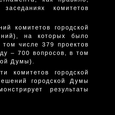
 заседаниях комитетов
ний комитетов городской
ний), на которых было
 том числе 379 проектов
ду – 700 вопросов, в том
кой Думы).
ти комитетов городской
решений городской Думы
онстрирует результаты