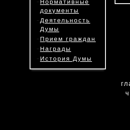
Нормативные
документы
Деятельность
Думы
Прием граждан
Награды
История Думы
гл
ч