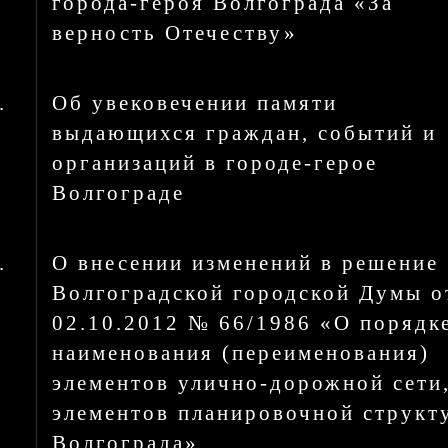
города-героя Волгограда «За
верность Отечеству»
.
Об увековечении памяти
выдающихся граждан, событий и
организаций в городе-герое
Волгограде
.
О внесении изменений в решение
Волгоградской городской Думы о
02.10.2012 № 66/1986 «О порядк
наименования (переименования)
элементов улично-дорожной сети
элементов планировочной структ
Волгограда»