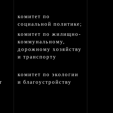
комитет по
социальной политике;
м
комитет по жилищно-
коммунальному,
дорожному хозяйству
и транспорту
комитет по экологии
т
и благоустройству