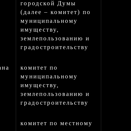
городской Думы
(далее – комитет) по
муниципальному
имуществу,
землепользованию и
градостроительству
ана
комитет по
муниципальному
имуществу,
землепользованию и
градостроительству
комитет по местному