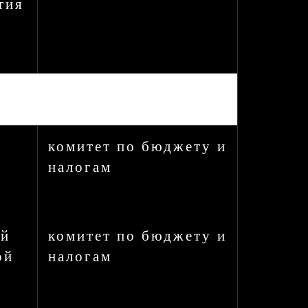
тия
комитет по бюджету и
налогам
ий
комитет по бюджету и
ой
налогам