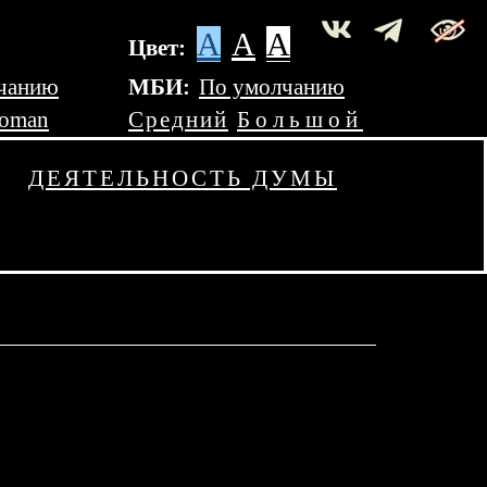
A
A
A
Цвет:
чанию
МБИ:
По умолчанию
Roman
Средний
Большой
ДЕЯТЕЛЬНОСТЬ ДУМЫ