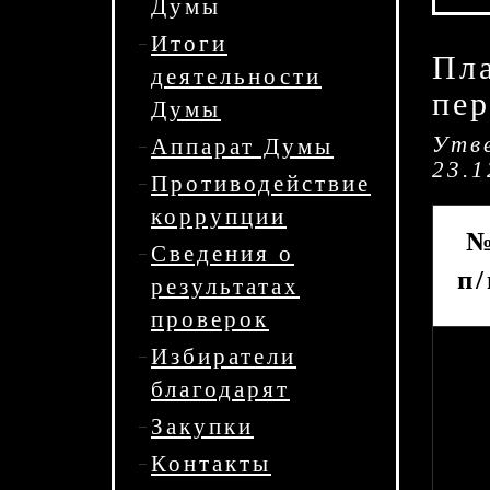
Думы
Итоги
Пла
деятельности
пер
Думы
Утв
Аппарат Думы
23.1
Противодействие
коррупции
Сведения о
п/
результатах
проверок
Избиратели
благодарят
Закупки
Контакты