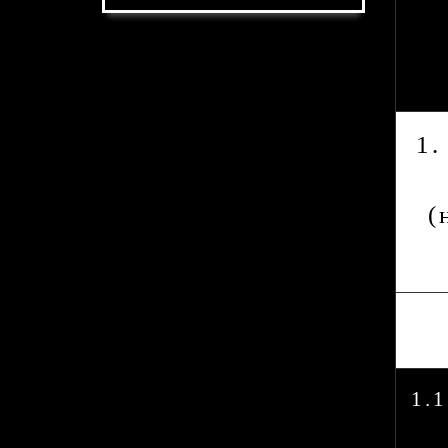
1.
(
1.1