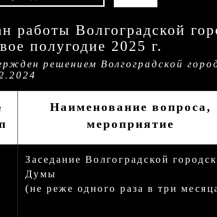
н работы Волгоградской го
вое полугодие 2025 г.
ержден решением Волгоградской горо
2.2024
№
Наименование вопроса,
п
мероприятие
Заседание Волгоградской городс
Думы
(не реже одного раза в три месяц