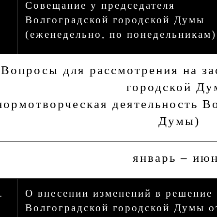
Совещание у председателя
Волгоградской городской Думы
(еженедельно, по понедельникам)
 Вопросы для рассмотрения на з
городской Д
нормотворческая деятельность В
Думы)
январь – ию
.
О внесении изменений в решение
Волгоградской городской Думы о