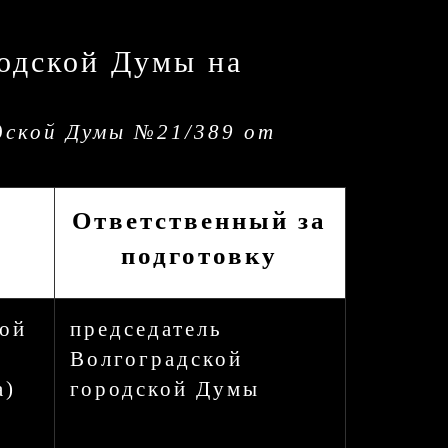
родской Думы на
дской Думы №21/389 от
Ответственный за
подготовку
кой
председатель
Волгоградской
а)
городской Думы