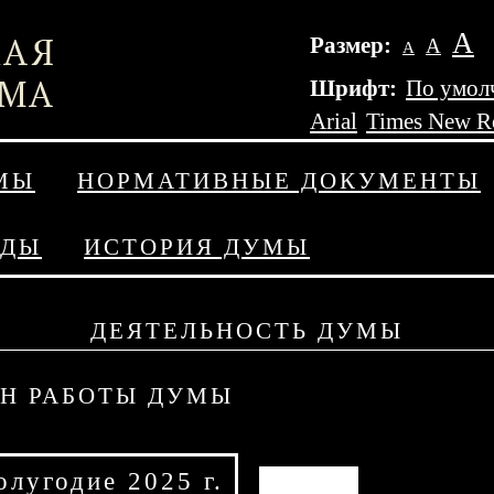
А
Размер:
А
А
Шрифт:
По умол
Arial
Times New 
МЫ
НОРМАТИВНЫЕ ДОКУМЕНТЫ
АДЫ
ИСТОРИЯ ДУМЫ
ДЕЯТЕЛЬНОСТЬ ДУМЫ
Н РАБОТЫ ДУМЫ
олугодие 2025 г.
АРХИВ