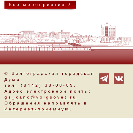
›
Все мероприятия
© Волгоградская городская
Дума
тел. (8442) 38-08-89.
Адрес электронной почты:
gs_kanc@volgsovet.ru
Обращения направлять в
Интернет-приемную
.