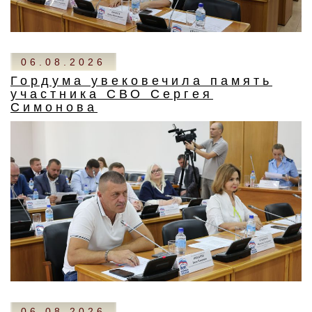
06.08.2026
Гордума увековечила память
участника СВО Сергея
Симонова
06.08.2026