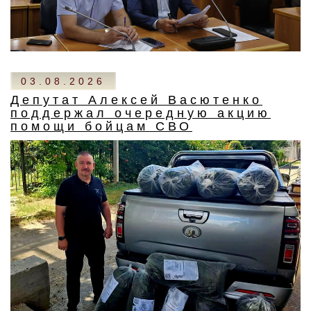
03.08.2026
Депутат Алексей Васютенко
поддержал очередную акцию
помощи бойцам СВО