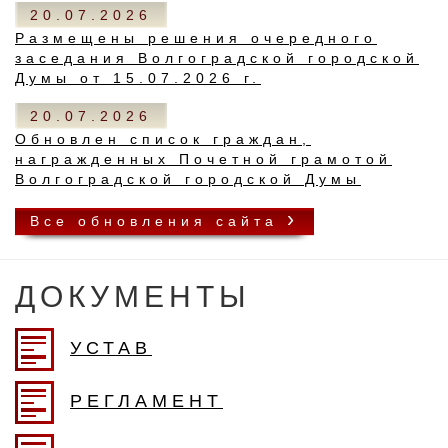
20.07.2026
Размещены решения очередного
заседания Волгоградской городской
Думы от 15.07.2026 г.
20.07.2026
Обновлен список граждан,
награжденных Почетной грамотой
Волгоградской городской Думы
›
Все обновления cайта
ДОКУМЕНТЫ
УСТАВ
РЕГЛАМЕНТ