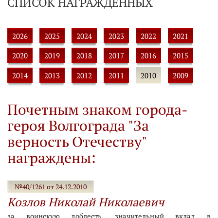
СПИСОК НАГРАЖДЕННЫХ
2026
2025
2024
2023
2022
2021
2020
2019
2018
2017
2016
2015
2014
2013
2012
2011
2010
2009
Почетным знаком города-
героя Волгограда "За
верность Отечеству"
награждены:
№40/1261 от 24.12.2010
Козлов Николай Николаевич
за воинскую доблесть, значительный вклад в