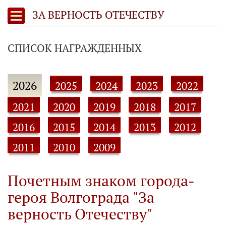
ЗА ВЕРНОСТЬ ОТЕЧЕСТВУ
СПИСОК НАГРАЖДЕННЫХ
2026
2025
2024
2023
2022
2021
2020
2019
2018
2017
2016
2015
2014
2013
2012
2011
2010
2009
Почетным знаком города-
героя Волгограда "За
верность Отечеству"