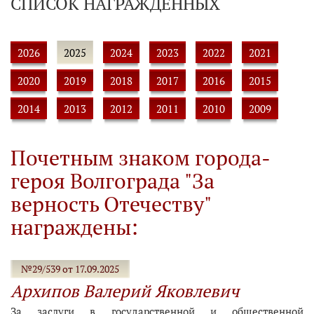
СПИСОК НАГРАЖДЕННЫХ
2026
2025
2024
2023
2022
2021
2020
2019
2018
2017
2016
2015
2014
2013
2012
2011
2010
2009
Почетным знаком города-
героя Волгограда "За
верность Отечеству"
награждены:
№29/539 от 17.09.2025
Архипов Валерий Яковлевич
За заслуги в государственной и общественной