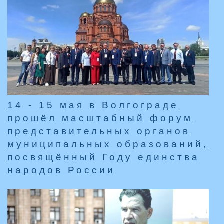
14 - 15 мая в Волгограде
прошёл масштабный форум
представительных органов
муниципальных образований,
посвящённый Году единства
народов России