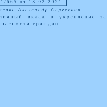
1/665 от 18.02.2021
менко Александр Сергеевич
личный вклад в укрепление за
опасности граждан