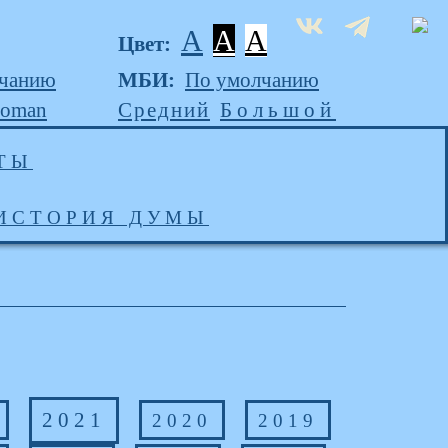
A
A
A
Цвет:
лчанию
МБИ:
По умолчанию
Roman
Средний
Большой
ТЫ
ИСТОРИЯ ДУМЫ
2021
2020
2019