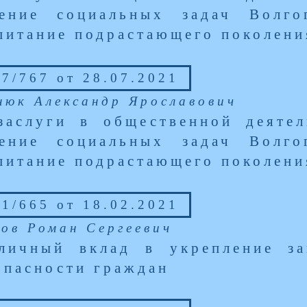
ение социальных задач Волго
питание подрастающего поколени
7/767 от 28.07.2021
нюк Александр Ярославович
заслуги в общественной деяте
ение социальных задач Волго
питание подрастающего поколени
1/665 от 18.02.2021
ков Роман Сергеевич
личный вклад в укрепление за
опасности граждан