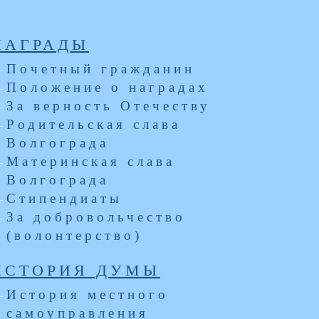
НАГРАДЫ
Почетный гражданин
Положение о наградах
За верность Отечеству
Родительская слава
Волгограда
Материнская слава
Волгограда
Стипендиаты
За добровольчество
(волонтерство)
ИСТОРИЯ ДУМЫ
История местного
самоуправления