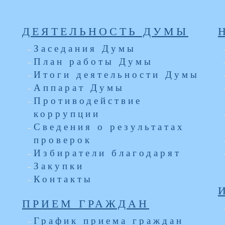
ДЕЯТЕЛЬНОСТЬ ДУМЫ
Заседания Думы
План работы Думы
Итоги деятельности Думы
Аппарат Думы
я
Противодействие
коррупции
Сведения о результатах
проверок
Избиратели благодарят
Закупки
Контакты
ПРИЕМ ГРАЖДАН
График приема граждан