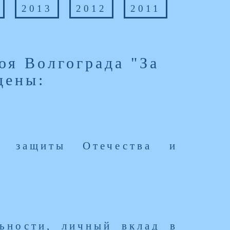
2013
2012
2011
оя Волгограда "За
дены:
о защиты Отечества и
льности, личный вклад в