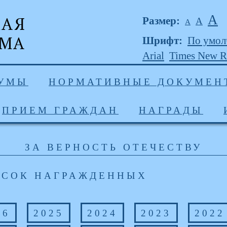
А
Размер:
А
А
Шрифт:
По умо
Arial
Times New 
ДУМЫ
НОРМАТИВНЫЕ ДОКУМЕН
ПРИЕМ ГРАЖДАН
НАГРАДЫ
ЗА ВЕРНОСТЬ ОТЕЧЕСТВУ
ИСОК НАГРАЖДЕННЫХ
26
2025
2024
2023
2022