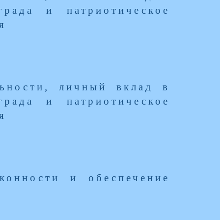
града и патриотическое
я
льности, личный вклад в
града и патриотическое
я
конности и обеспечение